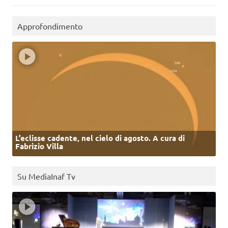
Approfondimento
L’eclisse cadente, nel cielo di agosto. A cura di
Fabrizio Villa
Su MediaInaf Tv