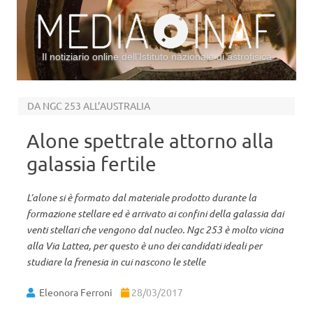
Il notiziario online dell’Istituto nazionale di astrofisica
Vai al contenuto
DA NGC 253 ALL’AUSTRALIA
Alone spettrale attorno alla
galassia fertile
L’alone si è formato dal materiale prodotto durante la
formazione stellare ed è arrivato ai confini della galassia dai
venti stellari che vengono dal nucleo. Ngc 253 è molto vicina
alla Via Lattea, per questo è uno dei candidati ideali per
studiare la frenesia in cui nascono le stelle
Eleonora Ferroni
28/03/2017