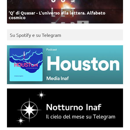
‘Q’ di Quasar - L'universo alla lettera. Alfabeto
cosmico
Su Spotify e su Telegram