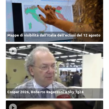
Mappe di visibilità dall’Italia dell'eclissi del 12 agosto
Cospar 2026, Roberto Ragazzoni a Sky Tg24