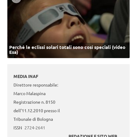
Perché le eclissi solari totali sono così speciali (video
Esa)
MEDIA INAF
Direttore responsabile:
Marco Malaspina
Registrazione n. 8150
dell’11.12.2010 presso il
Tribunale di Bologna
ISSN
2724-2641
REDAZIONE E SITO WEB