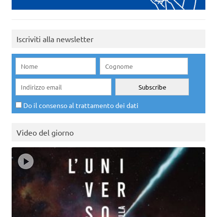
Iscriviti alla newsletter
Do il consenso al trattamento dei dati
Video del giorno