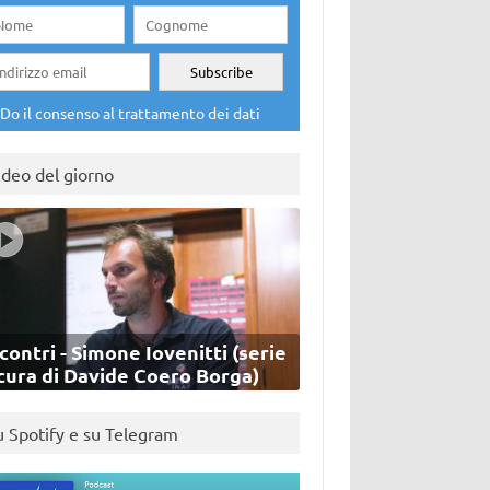
Do il consenso al trattamento dei dati
ideo del giorno
contri - Simone Iovenitti (serie
cura di Davide Coero Borga)
u Spotify e su Telegram