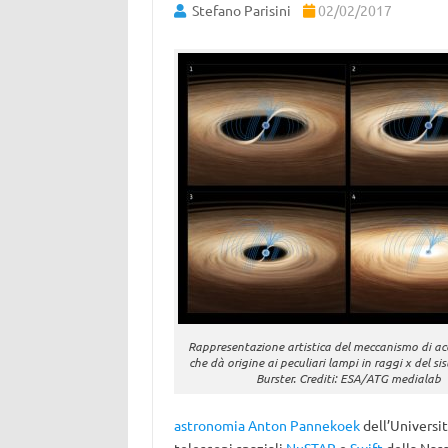
Stefano Parisini
02/02/2017
Rappresentazione artistica del meccanismo di ac
che dà origine ai peculiari lampi in raggi x del s
Burster. Crediti: ESA/ATG medialab
astronomia Anton Pannekoek
dell’Universit