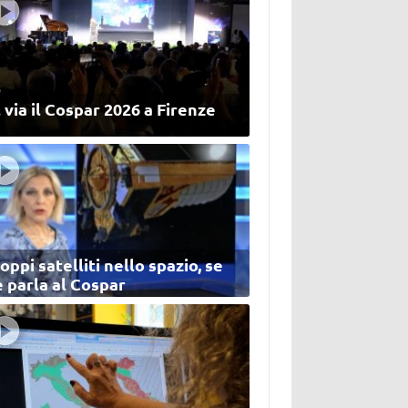
 via il Cospar 2026 a Firenze
oppi satelliti nello spazio, se
 parla al Cospar