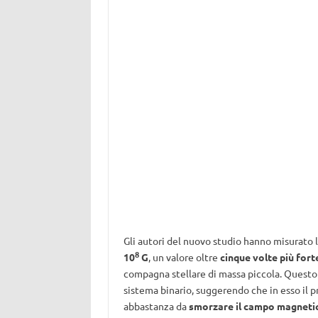
Gli autori del nuovo studio hanno misurato 
8
10
G
, un valore oltre
cinque volte più fort
compagna stellare di massa piccola. Questo
sistema binario, suggerendo che in esso il 
abbastanza da
smorzare il campo magneti