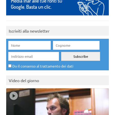
Iscriviti alla newsletter
Do il consenso al trattamento dei dati
Video del giorno