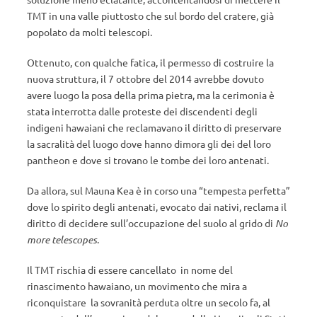
TMT in una valle piuttosto che sul bordo del cratere, già
popolato da molti telescopi.
Ottenuto, con qualche fatica, il permesso di costruire la
nuova struttura, il 7 ottobre del 2014 avrebbe dovuto
avere luogo la posa della prima pietra, ma la cerimonia è
stata interrotta dalle proteste dei discendenti degli
indigeni hawaiani che reclamavano il diritto di preservare
la sacralità del luogo dove hanno dimora gli dei del loro
pantheon e dove si trovano le tombe dei loro antenati.
Da allora, sul Mauna Kea è in corso una “tempesta perfetta”
dove lo spirito degli antenati, evocato dai nativi, reclama il
diritto di decidere sull’occupazione del suolo al grido di
No
more telescopes
.
Il TMT rischia di essere cancellato in nome del
rinascimento hawaiano, un movimento che mira a
riconquistare la sovranità perduta oltre un secolo fa, al