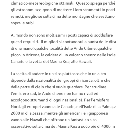
climatico-metereologiche ottimali. Questo spiega perché
gli astronomi scelgono di mettere i loro strumenti in posti
remoti, meglio se sulla cima delle montagne che svettano
sopra le nubi.
Al mondo non sono moltissimi i posti capaci di soddisfare
questi requisiti. Il migliori si contano sulla punta delle dita
di una mano: qualche località delle Ande Cilene, qualche
picco in Arizona, la caldera di un vulcano spento nelle isole
Canarie e la vetta del Mauna Kea, alle Hawaii.
La scelta di andare in un sito piuttosto che in un altro
dipende dalla nazionalità dei gruppi di ricerca, oltre che
dalla parte di cielo che si vuole guardare. Per studiare
l’emisfero sud, le Ande cilene non hanno rivali ed
accolgono strumenti di ogni nazionalità. Per l’emisfero
Nord, gli europei vanno alle Canarie, nell’isola di la Palma, a
2000 m di altezza, mentre gli americani e i giapponesi
vanno alle Hawaii che offrono un fantastico sito
osservativo sulla cima del Mauna Kea a poco più di 4000 m