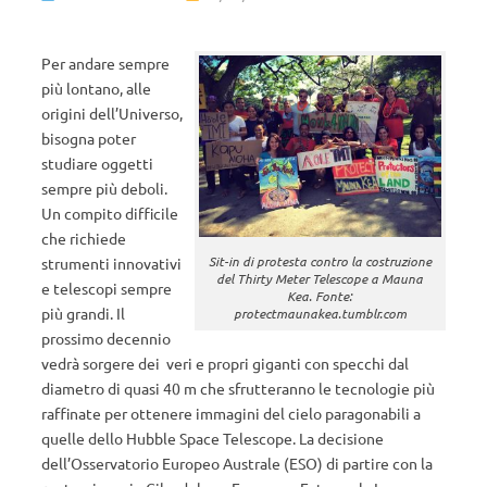
Per andare sempre
più lontano, alle
origini dell’Universo,
bisogna poter
studiare oggetti
sempre più deboli.
Un compito difficile
che richiede
Sit-in di protesta contro la costruzione
strumenti innovativi
del Thirty Meter Telescope a Mauna
e telescopi sempre
Kea. Fonte:
più grandi. Il
protectmaunakea.tumblr.com
prossimo decennio
vedrà sorgere dei veri e propri giganti con specchi dal
diametro di quasi 40 m che sfrutteranno le tecnologie più
raffinate per ottenere immagini del cielo paragonabili a
quelle dello Hubble Space Telescope. La decisione
dell’Osservatorio Europeo Australe (ESO) di partire con la