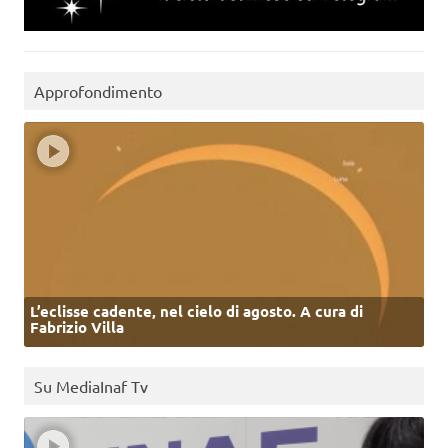
Approfondimento
L’eclisse cadente, nel cielo di agosto. A cura di
Fabrizio Villa
Su MediaInaf Tv