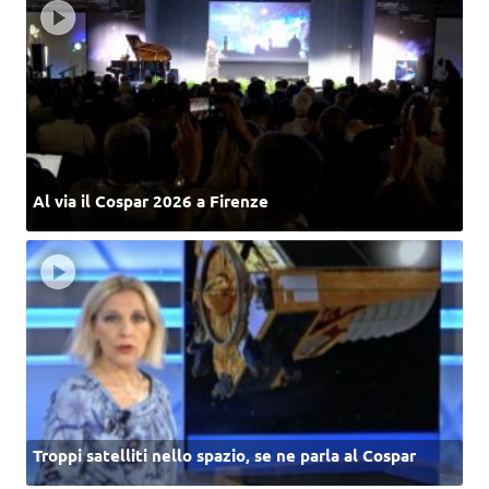
Al via il Cospar 2026 a Firenze
Troppi satelliti nello spazio, se ne parla al Cospar