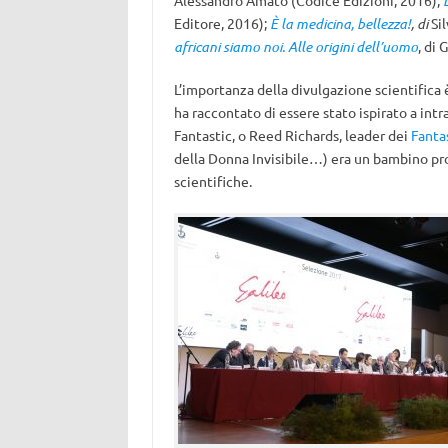
Alessandro Amato (Codice Edizioni, 2016);
Editore, 2016);
È la medicina, bellezza!
, di
Si
africani siamo noi. Alle origini dell’uomo
, di 
L’importanza della divulgazione scientifica
ha raccontato di essere stato ispirato a intr
Fantastic, o Reed Richards, leader dei
Fanta
della Donna Invisibile…) era un bambino pro
scientifiche.