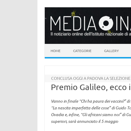
Il notiziario online dell’Istituto nazionale di 
Vai al contenuto
HOME
CATEGORIE
GALLERY
CONCLUSA OGGI A PADOVA LA SELEZIONE D
Premio Galileo, ecco i
Vanno in finale “Chi ha paura dei vaccini?” di
“La nascita imperfetta delle cose” di Guido Ton
Ovadia e, infine, “Gli africani siamo noi” di Gu
superiori, sarà annunciato il 5 maggio