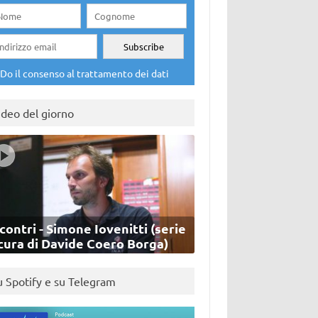
Do il consenso al trattamento dei dati
ideo del giorno
contri - Simone Iovenitti (serie
cura di Davide Coero Borga)
u Spotify e su Telegram