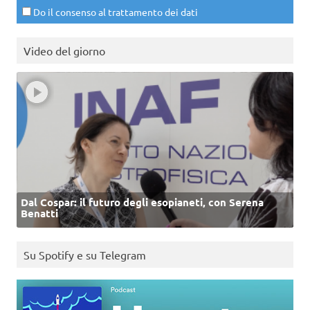
Do il consenso al trattamento dei dati
Video del giorno
Dal Cospar: il futuro degli esopianeti, con Serena
Benatti
Su Spotify e su Telegram