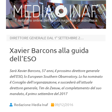
Il notiziario online dell’Istituto nazionale di astrofisica
Vai al contenuto
DIRETTORE GENERALE DAL 1° SETTEMBRE 2017
Xavier Barcons alla guida
dell’ESO
Sarà Xavier Barcons, 57 anni, il prossimo direttore generale
dell’ESO, lo European Southern Observatory. Lo ha nominato
il Consiglio dell’organizzazione, e succederà all’attuale
direttore generale, Tim de Zeeuw, al completamento del suo
mandato, il primo settembre del 2017
Redazione Media Inaf
09/12/2016