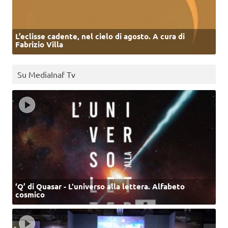
L’eclisse cadente, nel cielo di agosto. A cura di
Fabrizio Villa
Su MediaInaf Tv
‘Q’ di Quasar - L'universo alla lettera. Alfabeto
cosmico