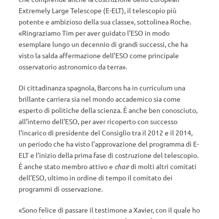
Extremely Large Telescope (E-ELT), il telescopio più
potente e ambizioso della sua classe», sottolinea Roche.
«Ringraziamo Tim per aver guidato l’ESO in modo
esemplare lungo un decennio di grandi successi, che ha
visto la salda affermazione dell’ESO come principale
osservatorio astronomico da terra».
Di cittadinanza spagnola, Barcons ha in curriculum una
brillante carriera sia nel mondo accademico sia come
esperto di politiche della scienza. È anche ben conosciuto,
all’interno dell’ESO, per aver ricoperto con successo
l’incarico di presidente del Consiglio tra il 2012 e il 2014,
un periodo che ha visto l’approvazione del programma di E-
ELT e l’inizio della prima fase di costruzione del telescopio.
È anche stato membro attivo e
chair
di molti altri comitati
dell’ESO, ultimo in ordine di tempo il comitato dei
programmi di osservazione.
«Sono felice di passare il testimone a Xavier, con il quale ho