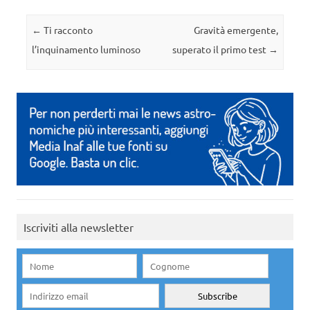
Navigazione articolo
←
Ti racconto
Gravità emergente,
l’inquinamento luminoso
superato il primo test
→
Iscriviti alla newsletter