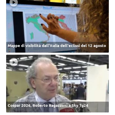
Mappe di visibilità dall’Italia dell'eclissi del 12 agosto
Cospar 2026, Roberto Ragazzoni a Sky Tg24