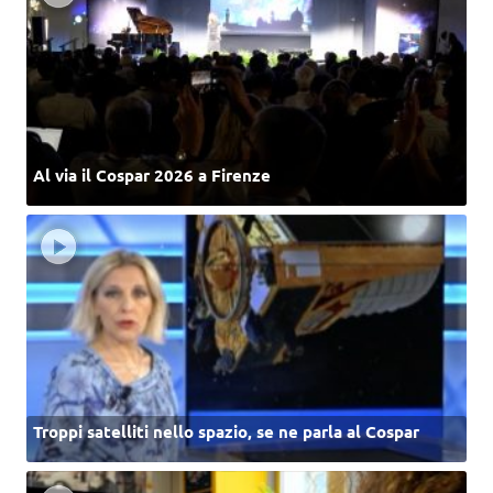
Al via il Cospar 2026 a Firenze
Troppi satelliti nello spazio, se ne parla al Cospar