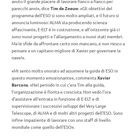
avuto il grande piacere di lavorare fianco a fianco per
parecchi anni», dice
Tim de Zeeuw
. «Gli obiettivi del
programma dell’ESO si sono molto ampliati, e il futuro si
annuncia luminoso: ALMA sta producendo scienza
affascinante, E-ELT è in costruzione, e all’orizzonte già ci
sono nuovi progetti e l’allargamento a nuovi stati membri.
Ma le sfide da affrontare certo non mancano, e non riesco a
pensare a un capitano migliore di Xavier per governare la
nave!».
«Mi sento molto onorato ad assumere la guida di ESO in
questo momento emozionante», commenta
Xavier
Barcons
. «Nel periodo in cui c’era Tim alla guida,
l’organizzazione è fiorita e cresciuta. Non vedo l’ora
d’assistere all’entrata in funzione di E-ELT e di
supervisionare i successivi sviluppi del Very Large
Telescope, di ALMA e di molti altri progetti dell’ESO. Sono
infine impaziente di lavorare con uno staff di livello
mondiale come quello dell’ESO».