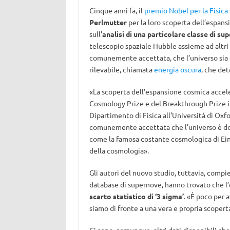
Cinque anni fa, il
premio Nobel per la Fisica
Perlmutter
per la loro scoperta dell’espans
sull’
analisi di una particolare classe di s
telescopio spaziale Hubble assieme ad altri g
comunemente accettata, che l’universo sia
rilevabile, chiamata
energia oscura
, che de
«La scoperta dell’espansione cosmica accele
Cosmology Prize e del Breakthrough Prize 
Dipartimento di Fisica all’Università di Oxfo
comunemente accettata che l’universo è dom
come la famosa costante cosmologica di Eins
della cosmologia».
Gli autori del nuovo studio, tuttavia, compie
database di supernove, hanno trovato che l’
scarto statistico di ‘3 sigma’
. «È poco per a
siamo di fronte a una vera e propria scopert