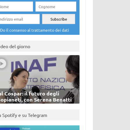
Do il consenso al trattamento dei dati
ideo del giorno
l Cospar: il futuro degli
sopianeti, con Serena Benatti
u Spotify e su Telegram