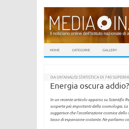
Il notiziario online dell’Istituto nazionale di 
Vai al contenuto
HOME
CATEGORIE
GALLERY
DA UN’ANALISI STATISTICA DI 740 SUPER
Energia oscura addio
In un recente articolo apparso su Scientific R
scoperte più importanti della cosmologia. La 
suggerisce che l’accelerazione cosmica dello
tasso di espansione costante. Ne parliamo c