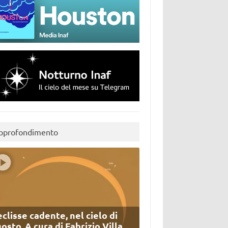
pprofondimento
eclisse cadente, nel cielo di
osto. A cura di Fabrizio Villa