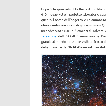
La piccola spruzzata di brillanti stelle blu 
615 megapixel è il perfetto laboratorio cosmi
questo il nome dell’oggetto, è un
ammasso s
stessa nube massiccia di gas e polvere.
Que
incandescente e scuri filamenti di polvere, 
Telescope
) dell’ESO all’Osservatorio del Para
grande al mondo nella luce visibile, frutto d
determinante dell’
INAF-Osservatorio Ast