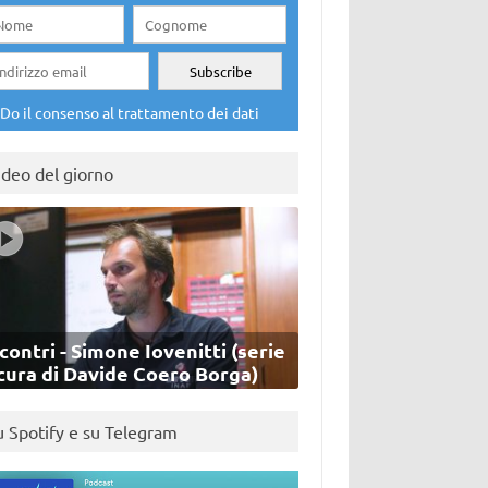
Do il consenso al trattamento dei dati
ideo del giorno
contri - Simone Iovenitti (serie
cura di Davide Coero Borga)
u Spotify e su Telegram