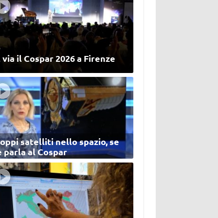
 via il Cospar 2026 a Firenze
oppi satelliti nello spazio, se
 parla al Cospar