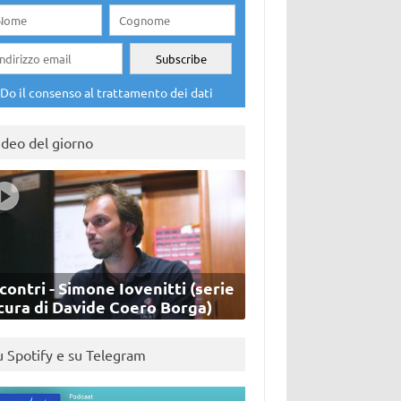
Do il consenso al trattamento dei dati
ideo del giorno
contri - Simone Iovenitti (serie
cura di Davide Coero Borga)
u Spotify e su Telegram