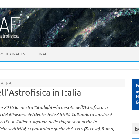
astrofisica
MEDIAINAF TV
INAF
A INAF
ll’Astrofisica in Italia
o 2016 la mostra “Starlight – la nascita dell’Astrofisica in
 del Ministero dei Beni e delle Attività Culturali. La mostra è
erritorio italiano: ognuna delle cinque sezioni che la
Is
le sedi INAF, in particolare quelle di Arcetri (Firenze), Roma,