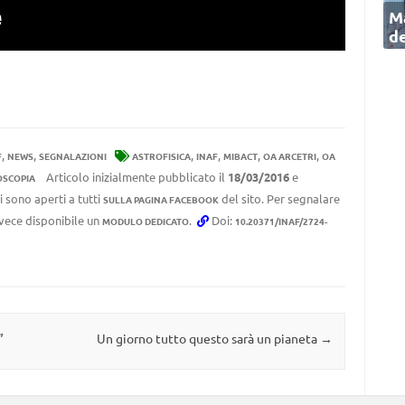
Ma
de
,
,
,
,
,
,
F
NEWS
SEGNALAZIONI
ASTROFISICA
INAF
MIBACT
OA ARCETRI
OA
Articolo inizialmente pubblicato il
18/03/2016
e
OSCOPIA
 sono aperti a tutti
del sito. Per segnalare
SULLA PAGINA FACEBOOK
invece disponibile un
.
Doi:
MODULO DEDICATO
10.20371/INAF/2724-
”
Un giorno tutto questo sarà un pianeta
→