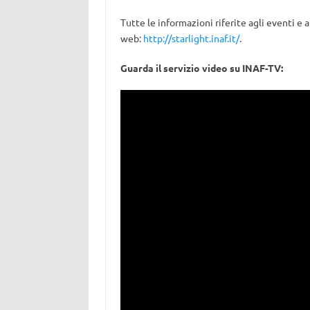
Tutte le informazioni riferite agli eventi e a
web:
http://starlight.inaf.it/
.
Guarda il servizio video su INAF-TV: