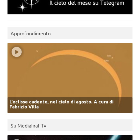
Approfondimento
L’eclisse cadente, nel cielo di agosto. A cura di
Fabrizio Villa
Su MediaInaf Tv