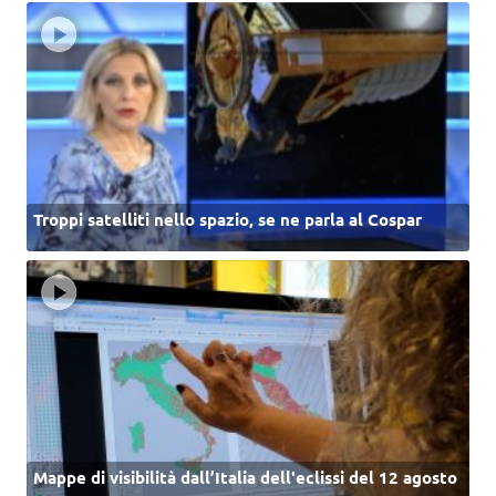
Troppi satelliti nello spazio, se ne parla al Cospar
Mappe di visibilità dall’Italia dell'eclissi del 12 agosto