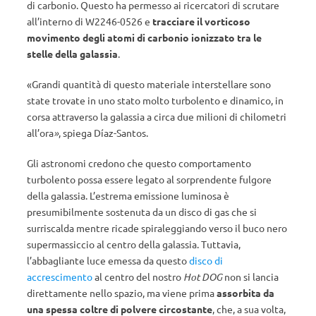
di carbonio. Questo ha permesso ai ricercatori di scrutare
all’interno di W2246-0526 e
tracciare il vorticoso
movimento degli atomi di carbonio ionizzato tra le
stelle della galassia
.
«Grandi quantità di questo materiale interstellare sono
state trovate in uno stato molto turbolento e dinamico, in
corsa attraverso la galassia a circa due milioni di chilometri
all’ora
»
, spiega Díaz-Santos.
Gli astronomi credono che questo comportamento
turbolento possa essere legato al sorprendente fulgore
della galassia. L’estrema emissione luminosa è
presumibilmente sostenuta da un disco di gas che si
surriscalda mentre ricade spiraleggiando verso il buco nero
supermassiccio al centro della galassia. Tuttavia,
l’abbagliante luce emessa da questo
disco di
accrescimento
al centro del nostro
Hot DOG
non si lancia
direttamente nello spazio, ma viene prima
assorbita da
una spessa coltre di polvere circostante
, che, a sua volta,