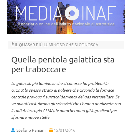
Il notiziario online dell’Istituto nazionale di astrofisica
Vai al contenuto
È IL QUASAR PIÙ LUMINOSO CHE SI CONOSCA
Quella pentola galattica sta
per traboccare
La galassia più luminosa che si conosca ha problemi in
cucina: lo spesso strato di polvere che circonda la fornace
centrale provoca il surriscaldamento del gas interstellare. Se
va avanti così, dicono gli scienziati che l’hanno analizzata con
il radiotelescopio ALMA, le mancheranno gli ingredienti per
sfornare nuove stelle
Stefano Parisini
15/01/2016