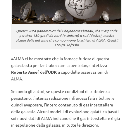
Questa vista panoramica del Chajnantor Plateau, che si espande
per circa 180 gradi da nord (a sinistra) a sud (destra), mostra
alcune delle antenne che compongono la schiera di ALMA. Crediti:
ESO/B. Tafreshi
«ALMA ci ha mostrato che la fornace furiosa di questa
galassia sta per far traboccare la pentola», sintetizza
Roberto Assef
dell’
UDP,
a capo delle osservazioni di
ALMA.
Secondo gli autori, se queste condizioni di turbolenza
persistono, l’intensa radiazione infrarossa farà ribollire, e
quindi evaporare, l’intero contenuto di gas interstellare
della galassia. Alcuni modelli di evoluzione galattica basati
sui nuovi dati di ALMA indicano che il gas interstellare è già
in espulsione dalla galassia, in tutte le direzioni.