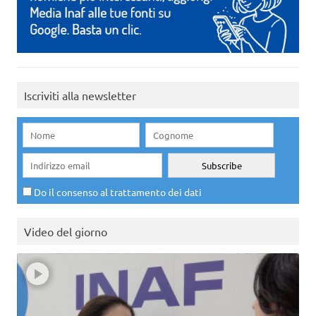
Iscriviti alla newsletter
Do il consenso al trattamento dei dati
Video del giorno