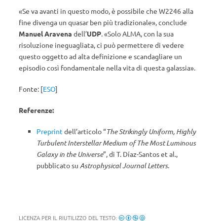
«Se va avanti in questo modo, è possibile che W2246 alla
fine divenga un quasar ben più tradizionale», conclude
Manuel Aravena
dell’
UDP
. «Solo ALMA, con la sua
risoluzione ineguagliata, ci può permettere di vedere
questo oggetto ad alta definizione e scandagliare un
episodio così fondamentale nella vita di questa galassia».
Fonte: [
ESO
]
Referenze:
Preprint
dell’articolo “
The Strikingly Uniform, Highly
Turbulent Interstellar Medium of The Most Luminous
Galaxy in the Universe
”, di T. Díaz-Santos et al.,
pubblicato su
Astrophysical Journal Letters
.
LICENZA PER IL RIUTILIZZO DEL TESTO: