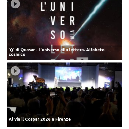
‘Q’ di Quasar - L'universo alla lettera. Alfabeto
cosmico
Al via il Cospar 2026 a Firenze