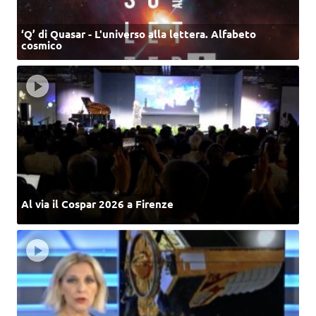
‘Q’ di Quasar - L'universo alla lettera. Alfabeto
cosmico
Al via il Cospar 2026 a Firenze