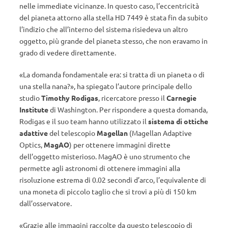
nelle immediate vicinanze. In questo caso, l’eccentricità
del pianeta attorno alla stella HD 7449 è stata fin da subito
l’indizio che all’interno del sistema risiedeva un altro
oggetto, più grande del pianeta stesso, che non eravamo in
grado di vedere direttamente.
«
La domanda fondamentale era: si tratta di un pianeta o di
una stella nana?
»,
ha spiegato l’autore principale dello
studio
Timothy Rodigas
, ricercatore presso il
Carnegie
Institute
di Washington. Per rispondere a questa domanda,
Rodigas e il suo team hanno utilizzato il
sistema di ottiche
adattive
del telescopio
Magellan
(Magellan Adaptive
Optics,
MagAO
) per ottenere immagini dirette
dell’oggetto misterioso. MagAO è uno strumento che
permette agli astronomi di ottenere immagini alla
risoluzione estrema di 0.02 secondi d’arco, l’equivalente di
una moneta di piccolo taglio che si trovi a più di 150 km
dall’osservatore.
«
Grazie alle immagini raccolte da questo telescopio di