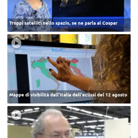
Troppi satelliti nello spazio, se ne parla al Cospar
Mappe di visibilità dall’Italia dell'eclissi del 12 agosto