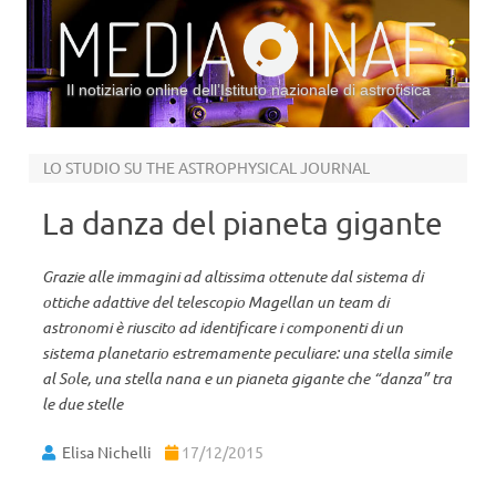
Il notiziario online dell’Istituto nazionale di astrofisica
Vai al contenuto
LO STUDIO SU THE ASTROPHYSICAL JOURNAL
La danza del pianeta gigante
Grazie alle immagini ad altissima ottenute dal sistema di
ottiche adattive del telescopio Magellan un team di
astronomi è riuscito ad identificare i componenti di un
sistema planetario estremamente peculiare: una stella simile
al Sole, una stella nana e un pianeta gigante che “danza” tra
le due stelle
Elisa Nichelli
17/12/2015