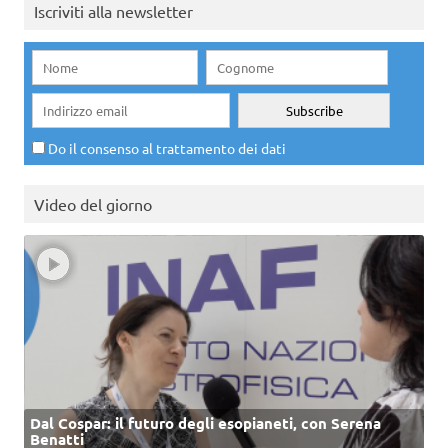
Iscriviti alla newsletter
Do il consenso al trattamento dei dati
Video del giorno
Dal Cospar: il futuro degli esopianeti, con Serena
Benatti