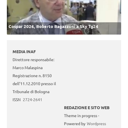
Cospar 2026, Roberto Ragazzoni a Sky Tg24
MEDIA INAF
Direttore responsabile:
Marco Malaspina
Registrazione n. 8150
dell’11.12.2010 presso il
Tribunale di Bologna
ISSN
2724-2641
REDAZIONE E SITO WEB
Theme in progress -
Powered by
Wordpress