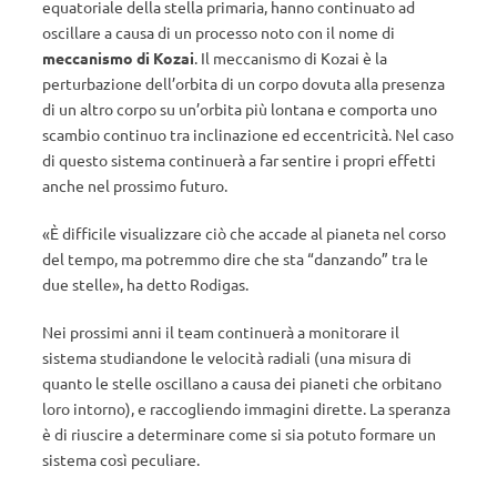
equatoriale della stella primaria, hanno continuato ad
oscillare a causa di un processo noto con il nome di
meccanismo di Kozai
. Il meccanismo di Kozai è la
perturbazione dell’orbita di un corpo dovuta alla presenza
di un altro corpo su un’orbita più lontana e comporta uno
scambio continuo tra inclinazione ed eccentricità. Nel caso
di questo sistema continuerà a far sentire i propri effetti
anche nel prossimo futuro.
«
È
difficile visualizzare ciò che accade al pianeta nel corso
del tempo, ma potremmo dire che sta “danzando” tra le
due stelle
»
, ha detto Rodigas.
Nei prossimi anni il team continuerà a monitorare il
sistema studiandone le velocità radiali (una misura di
quanto le stelle oscillano a causa dei pianeti che orbitano
loro intorno), e raccogliendo immagini dirette. La speranza
è di riuscire a determinare come si sia potuto formare un
sistema così peculiare.