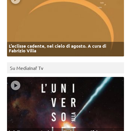
L’eclisse cadente, nel cielo di agosto. A cura di
Fabrizio Villa
Su MediaInaf Tv