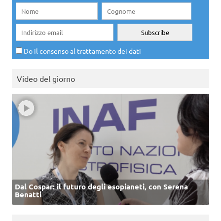
Do il consenso al trattamento dei dati
Video del giorno
Dal Cospar: il futuro degli esopianeti, con Serena
Benatti