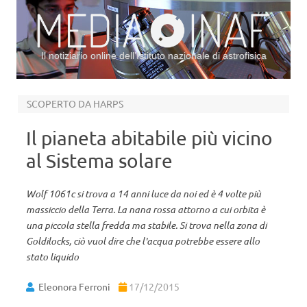
Il notiziario online dell’Istituto nazionale di astrofisica
Vai al contenuto
SCOPERTO DA HARPS
Il pianeta abitabile più vicino
al Sistema solare
Wolf 1061c si trova a 14 anni luce da noi ed è 4 volte più
massiccio della Terra. La nana rossa attorno a cui orbita è
una piccola stella fredda ma stabile. Si trova nella zona di
Goldilocks, ciò vuol dire che l'acqua potrebbe essere allo
stato liquido
Eleonora Ferroni
17/12/2015