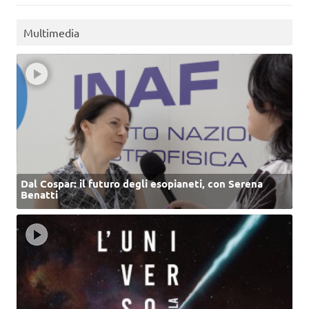
Multimedia
Dal Cospar: il futuro degli esopianeti, con Serena
Benatti