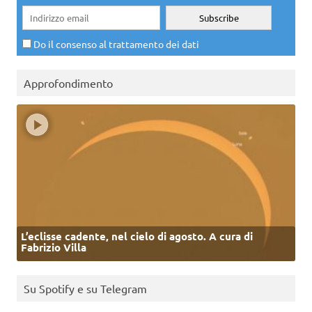
Do il consenso al trattamento dei dati
Approfondimento
L’eclisse cadente, nel cielo di agosto. A cura di
Fabrizio Villa
Su Spotify e su Telegram