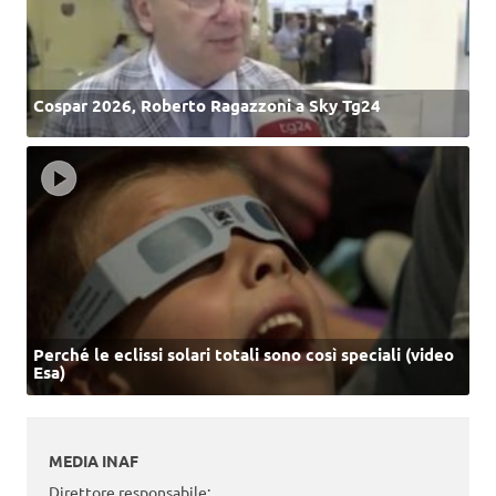
Cospar 2026, Roberto Ragazzoni a Sky Tg24
Perché le eclissi solari totali sono così speciali (video
Esa)
MEDIA INAF
Direttore responsabile: