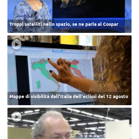
Troppi satelliti nello spazio, se ne parla al Cospar
Mappe di visibilità dall’Italia dell'eclissi del 12 agosto