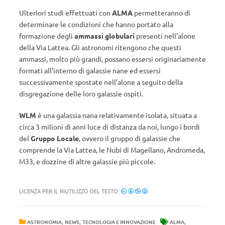
Ulteriori studi effettuati con
ALMA
permetteranno di
determinare le condizioni che hanno portato alla
formazione degli
ammassi globulari
presenti nell’alone
della Via Lattea. Gli astronomi ritengono che questi
ammassi, molto più grandi, possano essersi originariamente
formati all’interno di galassie nane ed essersi
successivamente spostate nell’alone a seguito della
disgregazione delle loro galassie ospiti.
WLM
è una galassia nana relativamente isolata, situata a
circa 3 milioni di anni luce di distanza da noi, lungo i bordi
del
Gruppo Locale
, ovvero il gruppo di galassie che
comprende la Via Lattea, le Nubi di Magellano, Andromeda,
M33, e dozzine di altre galassie più piccole.
LICENZA PER IL RIUTILIZZO DEL TESTO:
,
,
,
ASTRONOMIA
NEWS
TECNOLOGIA E INNOVAZIONE
ALMA