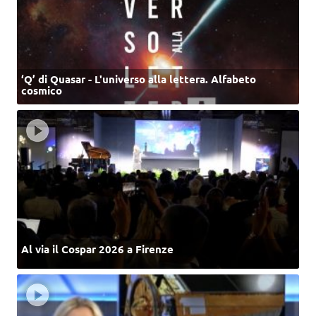
‘Q’ di Quasar - L'universo alla lettera. Alfabeto
cosmico
Al via il Cospar 2026 a Firenze