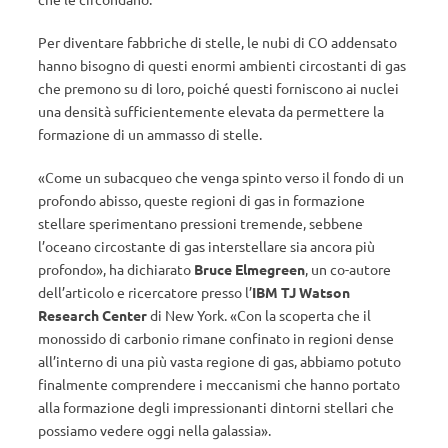
Per diventare fabbriche di stelle, le nubi di CO addensato
hanno bisogno di questi enormi ambienti circostanti di gas
che premono su di loro, poiché questi forniscono ai nuclei
una densità sufficientemente elevata da permettere la
formazione di un ammasso di stelle.
«Come un subacqueo che venga spinto verso il fondo di un
profondo abisso, queste regioni di gas in formazione
stellare sperimentano pressioni tremende, sebbene
l’oceano circostante di gas interstellare sia ancora più
profondo», ha dichiarato
Bruce Elmegreen
, un co-autore
dell’articolo e ricercatore presso l’
IBM TJ Watson
Research Center
di New York. «Con la scoperta che il
monossido di carbonio rimane confinato in regioni dense
all’interno di una più vasta regione di gas, abbiamo potuto
finalmente comprendere i meccanismi che hanno portato
alla formazione degli impressionanti dintorni stellari che
possiamo vedere oggi nella galassia».