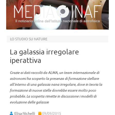
Il notiziario online dell’Istituto nazionale di astrofisica
Vai al contenuto
LO STUDIO SU NATURE
La galassia irregolare
iperattiva
Grazie ai dati raccolti da ALMA, un team internazionale di
astronomi ha scoperto la presenza di formazione stellare
all’interno di una galassia nana irregolare, dove in teoria la
formazione di nuove stelle dovrebbe essere molto poco
probabile. La scoperta rimette in discussione i modelli di
evoluzione delle galassie
Elisa Nichelli
09/09/2015