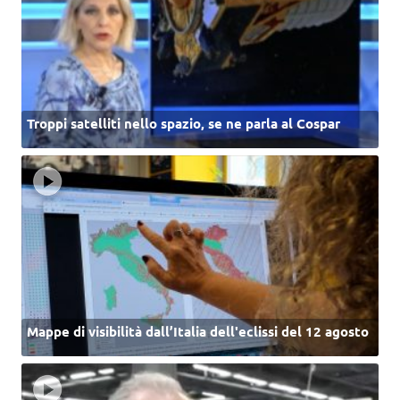
Troppi satelliti nello spazio, se ne parla al Cospar
Mappe di visibilità dall’Italia dell'eclissi del 12 agosto