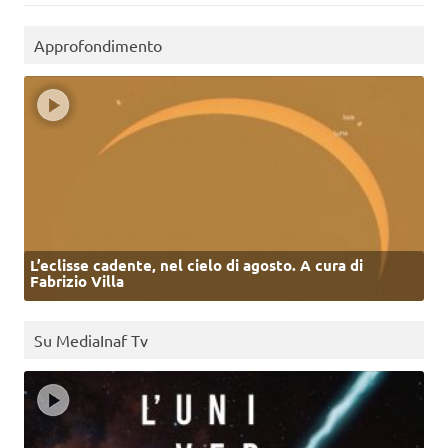
Approfondimento
L’eclisse cadente, nel cielo di agosto. A cura di
Fabrizio Villa
Su MediaInaf Tv