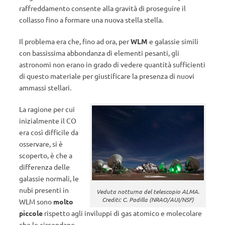
raffreddamento consente alla gravità di proseguire il
collasso fino a formare una nuova stella stella.
Il problema era che, fino ad ora, per
WLM
e galassie simili
con bassissima abbondanza di elementi pesanti, gli
astronomi non erano in grado di vedere quantità sufficienti
di questo materiale per giustificare la presenza di nuovi
ammassi stellari.
La ragione per cui
inizialmente il CO
era così difficile da
osservare, si è
scoperto, è che a
differenza delle
galassie normali, le
nubi presenti in
Veduta notturna del telescopio ALMA.
Crediti: C. Padilla (NRAO/AUI/NSF)
WLM sono
molto
piccole
rispetto agli inviluppi di gas atomico e molecolare
che le circondano.