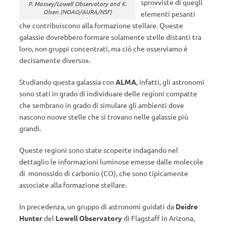
sprovviste di quegli
P. Massey/Lowell Observatory and K.
Olsen (NOAO/AURA/NSF)
elementi pesanti
che contribuiscono alla formazione stellare. Queste
galassie dovrebbero formare solamente stelle distanti tra
loro, non gruppi concentrati, ma ciò che osserviamo è
decisamente diverso».
Studiando questa galassia con
ALMA
, infatti, gli astronomi
sono stati in grado di individuare delle regioni compatte
che sembrano in grado di simulare gli ambienti dove
nascono nuove stelle che si trovano nelle galassie più
grandi.
Queste regioni sono state scoperte indagando nel
dettaglio le informazioni luminose emesse dalle molecole
di monossido di carbonio (CO), che sono tipicamente
associate alla formazione stellare.
In precedenza, un gruppo di astronomi guidati da
Deidre
Hunter
del
Lowell Observatory
di Flagstaff in Arizona,