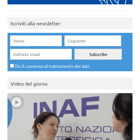
Iscriviti alla newsletter
Do il consenso al trattamento dei dati
Video del giorno