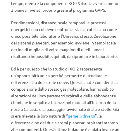
tempo, mentre la componente XO-2S risulta avere almeno
2 pianeti rivelati proprio grazie al programma GAPS.
Per dimensioni, distanze, scale temporali e processi
energetici con cui deve confrontarsi, l’astrofisica ha come
unico possibile laboratorio l’Universo stesso. L’evoluzione
dei sistemi planetari, per esempio, avviene in tempi scala
decine di migliaia di volte maggiori di quelli umani
risultando impossibile, quindi, da riprodurre in laboratorio.
Ed è per questo che lo studio di XO-2 rappresenta
un’opportunità unica perché permette di studiare le
differenze tra due stelle coeve. Queste, nate con identica
composizione dallo stesso gas molecolare, hanno subito
alterazioni dei loro parametri orbitali e delle abbondanze
chimiche in seguito a interazioni mareali all’interno della
nostra Galassia e al passaggio ravvicinato di altre stelle. Già
si era rilevata la loro natura di “
gemelli diversi
”, la
differenza cioè dei due sistemi planetari orbitanti attorno
alle componenti. Quest’ultima indagine è andata invece ad