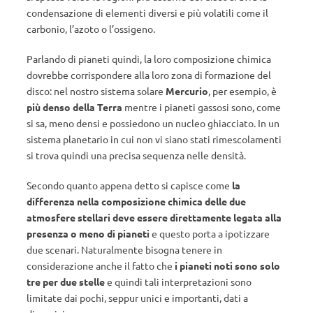
condensazione di elementi diversi e più volatili come il
carbonio, l’azoto o l’ossigeno.
Parlando di pianeti quindi, la loro composizione chimica
dovrebbe corrispondere alla loro zona di formazione del
disco: nel nostro sistema solare
Mercurio
, per esempio, è
più denso della Terra
mentre i pianeti gassosi sono, come
si sa, meno densi e possiedono un nucleo ghiacciato. In un
sistema planetario in cui non vi siano stati rimescolamenti
si trova quindi una precisa sequenza nelle densità.
Secondo quanto appena detto si capisce come
la
differenza nella composizione chimica delle due
atmosfere stellari deve essere direttamente legata alla
presenza o meno di pianeti
e questo porta a ipotizzare
due scenari. Naturalmente bisogna tenere in
considerazione anche il fatto che
i pianeti noti sono solo
tre per due stelle
e quindi tali interpretazioni sono
limitate dai pochi, seppur unici e importanti, dati a