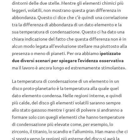
dintorni delle due stelle. Mentre gli elementi chimici più
leggeri, volatili, non mostrano questa gran differenza in
abbondanza. Questo ci dice che c’è quindi una correlazione
tra la differenza di abbondanza di un dato elemento e la
sua temperatura di condensazione. Questo ci ha dato una
chiara indicazione del fatto che questa differenza non è in
alcun modo legata all’evoluzione stellare ma piuttosto alla
presenza o meno di pianeti. Per ora abbiamo
ipotizzato
due diversi scenari per spiegare l’evidenza osservativa
ma il lavoro è ancora lungo ed estremamente stimolante».
La temperatura di condensazione di un elemento in un
disco proto-planetario è la temperatura alla quale quel
dato elemento condensa. Nelle regioni interne, e quindi
più calde, del disco gli elementi volatili saranno sempre
allo stato gassoso mentre i grani di polvere si andranno a
formare solo con quegli elementi che hanno temperature
di condensazione più elevate come, per esempio, lo
zirconio, il titanio, lo scandio e l’alluminio. Man mano che ci
si sposta verso le regioni più esterne del disco si avrà la