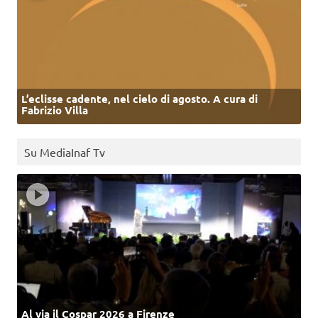
L’eclisse cadente, nel cielo di agosto. A cura di
Fabrizio Villa
Su MediaInaf Tv
Al via il Cospar 2026 a Firenze