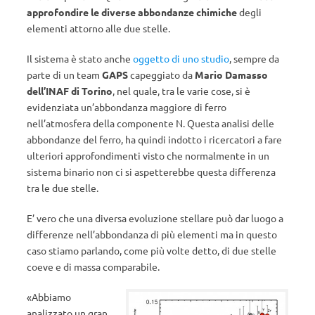
approfondire le diverse abbondanze chimiche
degli
elementi attorno alle due stelle.
Il sistema è stato anche
oggetto di uno studio
, sempre da
parte di un team
GAPS
capeggiato da
Mario Damasso
dell’INAF di Torino
, nel quale, tra le varie cose, si è
evidenziata un’abbondanza maggiore di ferro
nell’atmosfera della componente N. Questa analisi delle
abbondanze del ferro, ha quindi indotto i ricercatori a fare
ulteriori approfondimenti visto che normalmente in un
sistema binario non ci si aspetterebbe questa differenza
tra le due stelle.
E’ vero che una diversa evoluzione stellare può dar luogo a
differenze nell’abbondanza di più elementi ma in questo
caso stiamo parlando, come più volte detto, di due stelle
coeve e di massa comparabile.
«Abbiamo
analizzato un gran