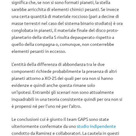
significa che, se non si sono formati pianeti, la stella
sarebbe arricchita di elementi chimici pesanti. Se invece
una certa quantità di materiale roccioso (pari a decine di
masse terrestri nel caso del sistema binario studiato) è ora
conglobata in pianeti, il materiale finale del disco proto-
planetario della stella S risulta depauperato rispetto a
quello della compagna o, comunque, non conterrebbe
elementi pesanti in eccesso.
L’entità della differenza di abbondanza tra le due
componenti richiede probabilmente la presenza di altri
pianeti attorno a XO-2S dei quali per ora non si hanno
evidenze e quindi anche questa rimane solo
un’ipotesi. Entrambi gli scenari non sono attualmente
inquadrabili in una teoria consistente quindi per ora non si
è propensi né per l’uno né per l’altro.
Le conclusioni cui è giunto il team GAPS sono state
ulteriormente confermate da uno
studio indipendente
condotto da Ramirez e collaboratori. La cautela in questi