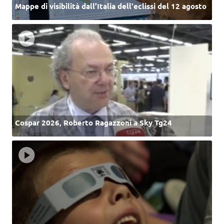
Mappe di visibilità dall’Italia dell'eclissi del 12 agosto
Cospar 2026, Roberto Ragazzoni a Sky Tg24