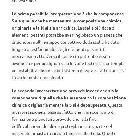
disposizione.
La prima possibile interpretazione è che la componente
S sia quella che ha mantenuto la composizione chimica
originaria e la N si sia arricchita.
La stella più ricca di
elementi pesanti potrebbe aver inglobato un pianeta che
diluendosi nell’inviluppo convettivo della stella ha dato
luogo a quest’anomalia degli elementi pesanti. Il
meccanismo attraverso il quale ciò potrebbe essere
avvenuto è per ora ignoto, tra le varie ipotesi si contempla
un’instabilità dinamica del sistema dovuta al fatto che ci si
trova in un sistema binario.
La seconda interpretazione prevede invece che sia la
componente N quella che ha mantenuto la composizione
chimica originaria mentre la S si è depauperata.
Questa
interpretazione si basa sul fatto che il meccanismo di
formazione planetaria prevede che, alla fine
dell’evoluzione del disco proto-planetario, parte del
materiale rimasto in circolo finisca sulla stella. Questo