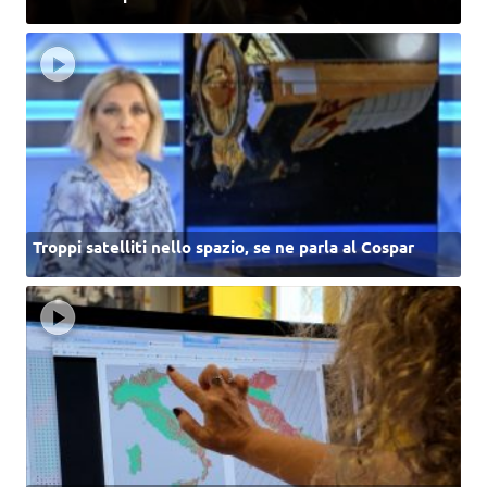
Troppi satelliti nello spazio, se ne parla al Cospar