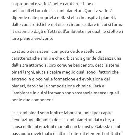
sorprendente varietà nelle caratteristiche e
nell’architettura dei sistemi planetari. Questa varietà
dipende dalle proprietà della stella che ospita i pianeti,
dalle caratteristiche del disco circumstellare in cui si forma
il sistema e dagli effetti dell’ambiente nei quali le stelle e i
loro pianeti evolvono.
Lo studio dei sistemi composti da due stelle con
caratteristiche simili e che orbitano a grande distanza una
dall’altra attorno al loro comune baricentro, detti sistemi
binari larghi, aiuta a capire meglio quali sono i fattori che
entrano in gioco nella formazione ed evoluzione dei
pianeti, dato che la composizione chimica, l’età e
l’ambiente in cui si formano sono sostanzialmente uguali
per le due componenti.
I sistemi binari sono inoltre laboratori unici per capire
l’evoluzione dinamica dei sistemi planetari dato che, a
causa delle interazioni mareali con la nostra Galassia e col
passaggio ravvicinato di altre stelle, gli elementi orbitali di