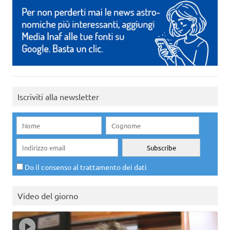
Iscriviti alla newsletter
Do il consenso al trattamento dei dati
Video del giorno