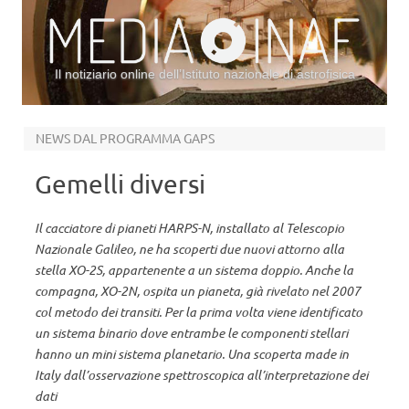
Il notiziario online dell’Istituto nazionale di astrofisica
Vai al contenuto
NEWS DAL PROGRAMMA GAPS
Gemelli diversi
Il cacciatore di pianeti HARPS-N, installato al Telescopio
Nazionale Galileo, ne ha scoperti due nuovi attorno alla
stella XO-2S, appartenente a un sistema doppio. Anche la
compagna, XO-2N, ospita un pianeta, già rivelato nel 2007
col metodo dei transiti. Per la prima volta viene identificato
un sistema binario dove entrambe le componenti stellari
hanno un mini sistema planetario. Una scoperta made in
Italy dall’osservazione spettroscopica all’interpretazione dei
dati