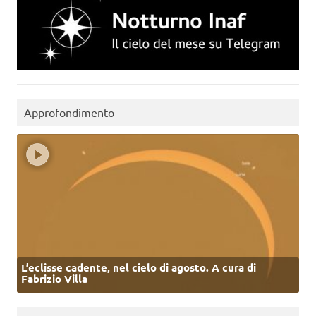
Approfondimento
L’eclisse cadente, nel cielo di agosto. A cura di
Fabrizio Villa