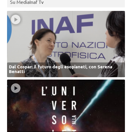
Su MediaInaf Tv
Dal Cospar: il futuro degli esopianeti, con Serena
Benatti