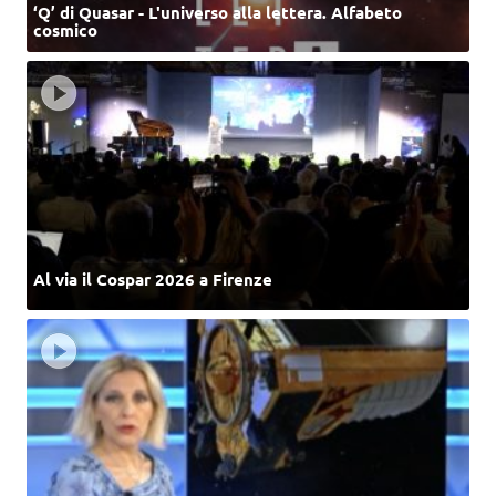
‘Q’ di Quasar - L'universo alla lettera. Alfabeto
cosmico
Al via il Cospar 2026 a Firenze