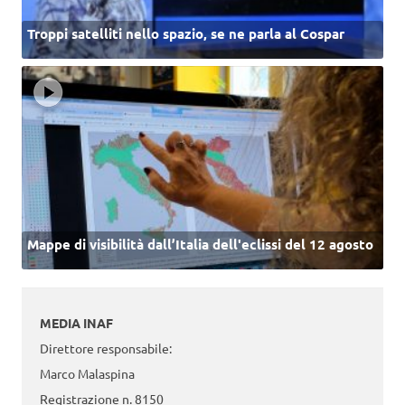
Troppi satelliti nello spazio, se ne parla al Cospar
Mappe di visibilità dall’Italia dell'eclissi del 12 agosto
MEDIA INAF
Direttore responsabile:
Marco Malaspina
Registrazione n. 8150