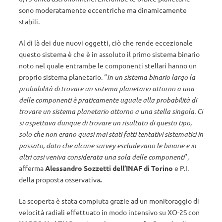
sono moderatamente eccentriche ma dinamicamente
stabili.
Al di là dei due nuovi oggetti, ciò che rende eccezionale
questo sistema è che è in assoluto il primo sistema binario
noto nel quale entrambe le componenti stellari hanno un
proprio sistema planetario. “
In un sistema binario largo la
probabilità di trovare un sistema planetario attorno a una
delle componenti è praticamente uguale alla probabilità di
trovare un sistema planetario attorno a una stella singola. Ci
si aspettava dunque di trovare un risultato di questo tipo,
solo che non erano quasi mai stati fatti tentativi sistematici in
passato, dato che alcune survey escludevano le binarie e in
altri casi veniva considerata una sola delle componenti
”,
afferma
Alessandro Sozzetti
dell’INAF di Torino
e P.I.
della proposta osservativa
.
La scoperta è stata compiuta grazie ad un monitoraggio di
velocità radiali effettuato in modo intensivo su XO-2S con