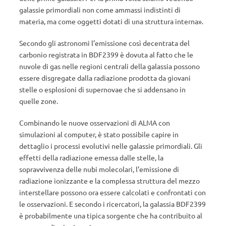
galassie primordiali non come ammassi indistinti di
materia, ma come oggetti dotati di una struttura interna».
Secondo gli astronomi l’emissione così decentrata del
carbonio registrata in BDF2399 è dovuta al fatto che le
nuvole di gas nelle regioni centrali della galassia possono
essere disgregate dalla radiazione prodotta da giovani
stelle o esplosioni di supernovae che si addensano in
quelle zone.
Combinando le nuove osservazioni di ALMA con
simulazioni al computer, è stato possibile capire in
dettaglio i processi evolutivi nelle galassie primordiali. Gli
effetti della radiazione emessa dalle stelle, la
sopravvivenza delle nubi molecolari, l’emissione di
radiazione ionizzante e la complessa struttura del mezzo
interstellare possono ora essere calcolati e confrontati con
le osservazioni. E secondo i ricercatori, la galassia BDF2399
è probabilmente una tipica sorgente che ha contribuito al