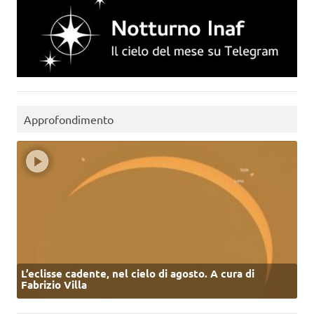
Approfondimento
L’eclisse cadente, nel cielo di agosto. A cura di
Fabrizio Villa