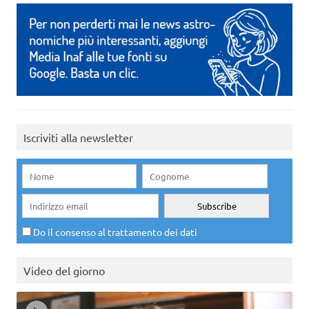
Iscriviti alla newsletter
Do il consenso al trattamento dei dati
Video del giorno