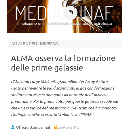
Il notiziario online dell’Istituto nazionale di astrofisica
Vai al contenuto
ALL’ALBA DELL’UNIVERSO
ALMA osserva la formazione
delle prime galassie
L'Atacama Large Millimeter/submillimeter Array è stato
usato per rivelare le più distanti nubi di gas con formazione
stellare mai viste in una galassia normale nell'Universo
primordiale. Per la prima volta per queste galassie si vede più
che una semplice debole macchia. Nel team che ha condotto
l'indagine anche ricercatori italiani e dell'INAF
Ufficio stampa Inaf
22/07/2015