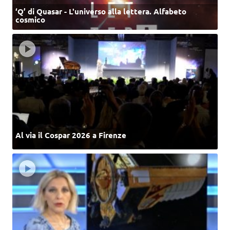
‘Q’ di Quasar - L'universo alla lettera. Alfabeto
cosmico
Al via il Cospar 2026 a Firenze