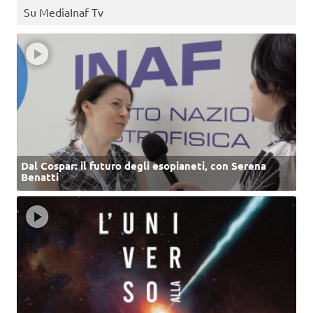
Su MediaInaf Tv
Dal Cospar: il futuro degli esopianeti, con Serena
Benatti