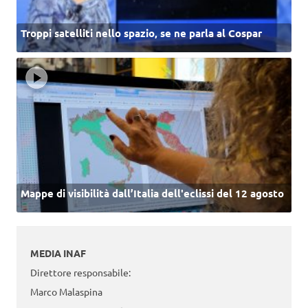
Troppi satelliti nello spazio, se ne parla al Cospar
Mappe di visibilità dall’Italia dell'eclissi del 12 agosto
MEDIA INAF
Direttore responsabile:
Marco Malaspina