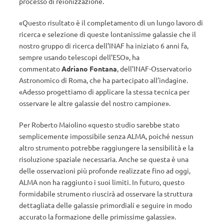
processo di reionizzazione.
«Questo risultato è il completamento di un lungo lavoro di
ricerca e selezione di queste lontanissime galassie che il
nostro gruppo di ricerca dell’INAF ha iniziato 6 anni fa,
sempre usando telescopi dell’ESO», ha
commentato
Adriano Fontana
, dell’INAF-Osservatorio
Astronomico di Roma, che ha partecipato all’indagine.
«Adesso progettiamo di applicare la stessa tecnica per
osservare le altre galassie del nostro campione».
Per Roberto Maiolino «questo studio sarebbe stato
semplicemente impossibile senza ALMA, poiché nessun
altro strumento potrebbe raggiungere la sensibilità e la
risoluzione spaziale necessaria. Anche se questa è una
delle osservazioni più profonde realizzate fino ad oggi,
ALMA non ha raggiunto i suoi limiti. In futuro, questo
formidabile strumento riuscirà ad osservare la struttura
dettagliata delle galassie primordiali e seguire in modo
accurato la formazione delle primissime galassie».