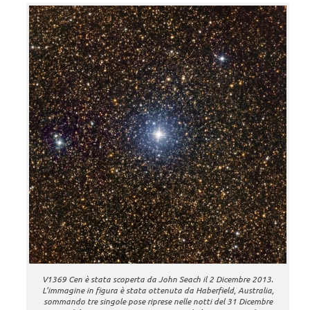
V1369 Cen è stata scoperta da John Seach il 2 Dicembre 2013.
L’immagine in figura è stata ottenuta da Haberfield, Australia,
sommando tre singole pose riprese nelle notti del 31 Dicembre