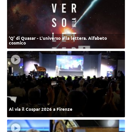
‘Q’ di Quasar - L'universo alla lettera. Alfabeto
cosmico
Al via il Cospar 2026 a Firenze