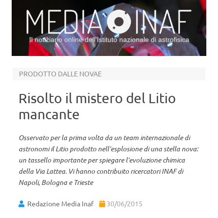
Il notiziario online dell’Istituto nazionale di astrofisica
Vai al contenuto
PRODOTTO DALLE NOVAE
Risolto il mistero del Litio
mancante
Osservato per la prima volta da un team internazionale di
astronomi il Litio prodotto nell’esplosione di una stella nova:
un tassello importante per spiegare l’evoluzione chimica
della Via Lattea. Vi hanno contribuito ricercatori INAF di
Napoli, Bologna e Trieste
Redazione Media Inaf
30/06/2015