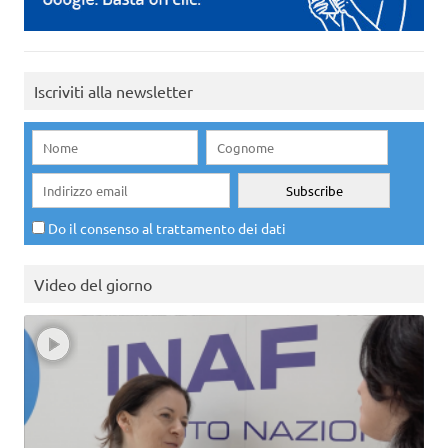
Iscriviti alla newsletter
Do il consenso al trattamento dei dati
Video del giorno