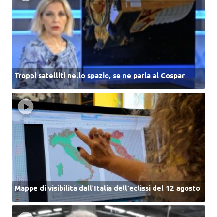
Troppi satelliti nello spazio, se ne parla al Cospar
Mappe di visibilità dall’Italia dell'eclissi del 12 agosto