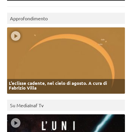
Approfondimento
L’eclisse cadente, nel cielo di agosto. A cura di
Fabrizio Villa
Su MediaInaf Tv