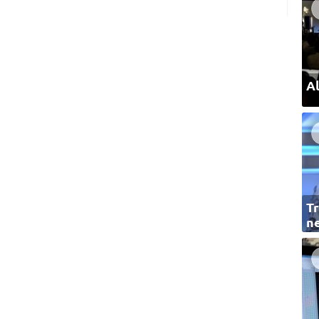
Al
Tr
ne