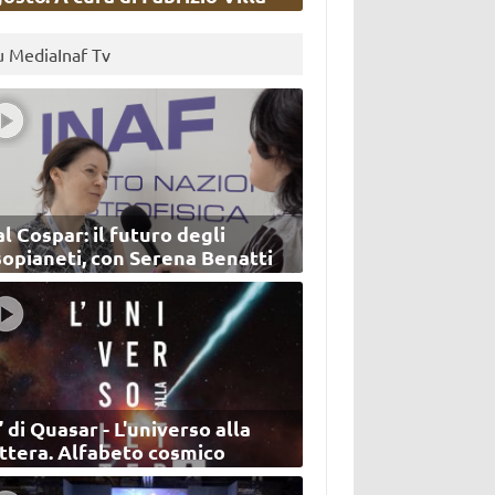
u MediaInaf Tv
l Cospar: il futuro degli
sopianeti, con Serena Benatti
’ di Quasar - L'universo alla
ettera. Alfabeto cosmico