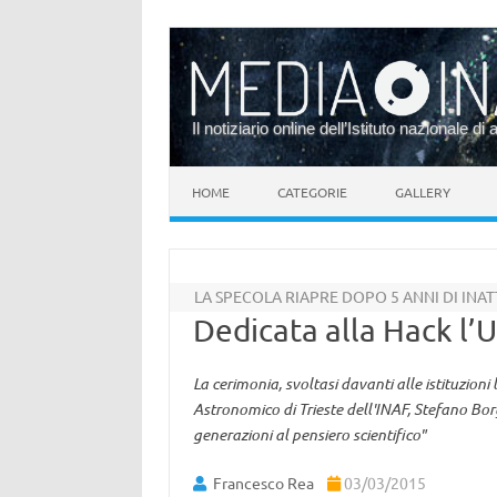
Il notiziario online dell’Istituto nazionale di 
Vai al contenuto
HOME
CATEGORIE
GALLERY
LA SPECOLA RIAPRE DOPO 5 ANNI DI INATT
Dedicata alla Hack l’U
La cerimonia, svoltasi davanti alle istituzioni 
Astronomico di Trieste dell'INAF, Stefano Bor
generazioni al pensiero scientifico"
Francesco Rea
03/03/2015