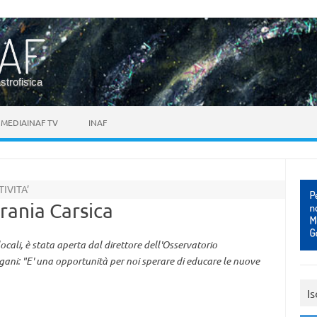
astrofisica
MEDIAINAF TV
INAF
IVITA’
rania Carsica
locali, è stata aperta dal direttore dell'Osservatorio
gani: "E' una opportunità per noi sperare di educare le nuove
Is