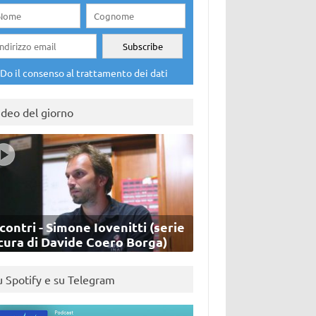
Do il consenso al trattamento dei dati
ideo del giorno
contri - Simone Iovenitti (serie
cura di Davide Coero Borga)
u Spotify e su Telegram