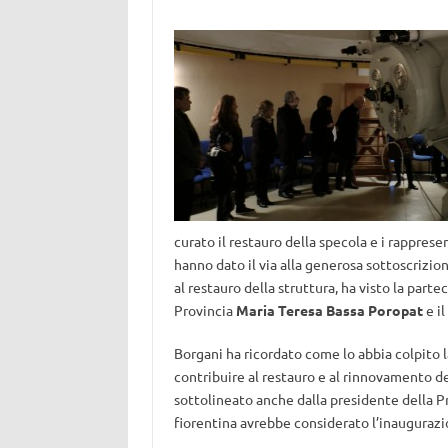
curato il restauro della specola e i rapprese
hanno dato il via alla generosa sottoscrizio
al restauro della struttura, ha visto la parte
Provincia
Maria Teresa Bassa Poropat
e il
Borgani ha ricordato come lo abbia colpito l
contribuire al restauro e al rinnovamento d
sottolineato anche dalla presidente della P
fiorentina avrebbe considerato l’inaugurazio