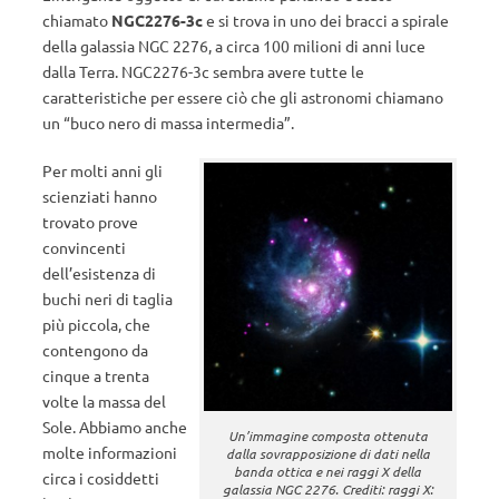
chiamato
NGC2276-3c
e si trova in uno dei bracci a spirale
della galassia NGC 2276, a circa 100 milioni di anni luce
dalla Terra. NGC2276-3c sembra avere tutte le
caratteristiche per essere ciò che gli astronomi chiamano
un “buco nero di massa intermedia”.
Per molti anni gli
scienziati hanno
trovato prove
convincenti
dell’esistenza di
buchi neri di taglia
più piccola, che
contengono da
cinque a trenta
volte la massa del
Sole. Abbiamo anche
Un’immagine composta ottenuta
molte informazioni
dalla sovrapposizione di dati nella
banda ottica e nei raggi X della
circa i cosiddetti
galassia NGC 2276. Crediti: raggi X: