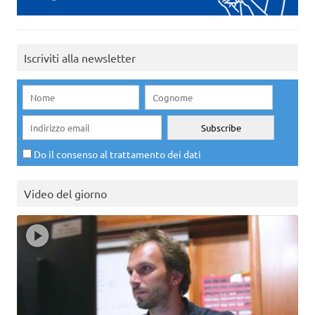
Iscriviti alla newsletter
Do il consenso al trattamento dei dati
Video del giorno