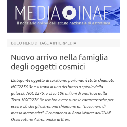
Il notiziario online dell’Istituto nazionale di astrofisica
Vai al contenuto
BUCO NERO DI TAGLIA INTERMEDIA
Nuovo arrivo nella famiglia
degli oggetti cosmici
L'intrigante oggetto di cui stiamo parlando è stato chiamato
NGC2276-3c e si trova in uno dei bracci a spirale della
galassia NGC 2276, a circa 100 milioni di anni luce dalla
Terra. NGC2276-3c sembra avere tutte le caratteristiche per
essere ciò che gli astronomi chiamano un "buco nero di
massa intermedia". Il commento di Anna Wolter dell'INAF -
Osservatorio Astronomico di Brera