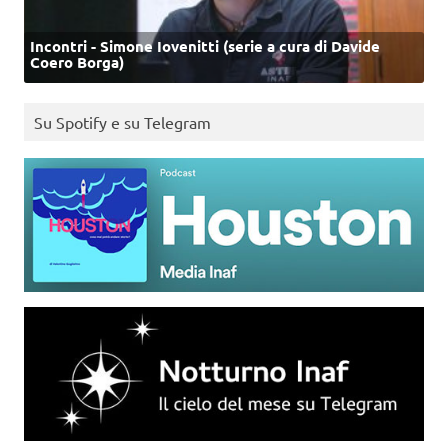
Incontri - Simone Iovenitti (serie a cura di Davide
Coero Borga)
Su Spotify e su Telegram