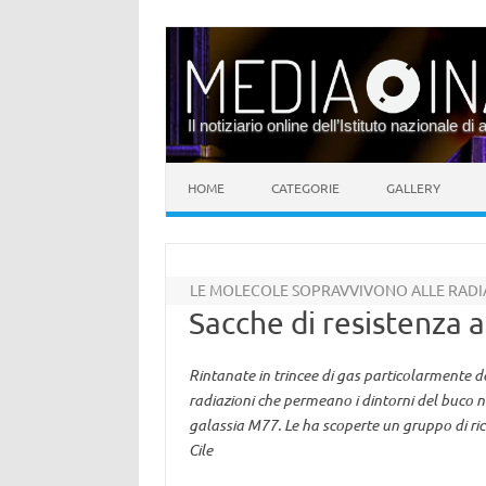
Il notiziario online dell’Istituto nazionale di 
Vai al contenuto
HOME
CATEGORIE
GALLERY
LE MOLECOLE SOPRAVVIVONO ALLE RADI
Sacche di resistenza 
Rintanate in trincee di gas particolarmente d
radiazioni che permeano i dintorni del buco n
galassia M77. Le ha scoperte un gruppo di ri
Cile