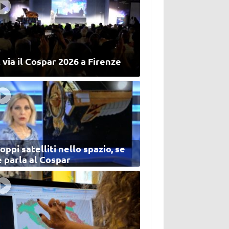
 via il Cospar 2026 a Firenze
oppi satelliti nello spazio, se
 parla al Cospar