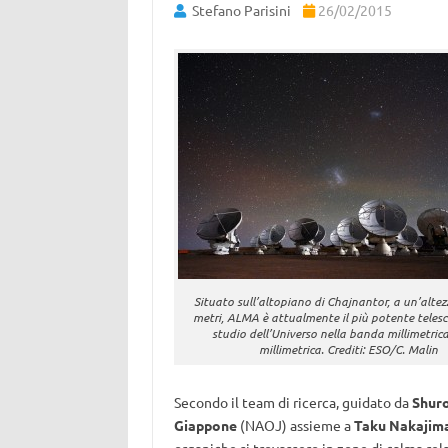
Stefano Parisini
26/02/2015
Situato sull’altopiano di Chajnantor, a un’alte
metri, ALMA è attualmente il più potente telesc
studio dell’Universo nella banda millimetrica
millimetrica. Crediti: ESO/C. Malin
Secondo il team di ricerca, guidato da
Shur
Giappone
(NAOJ) assieme a
Taku Nakajim