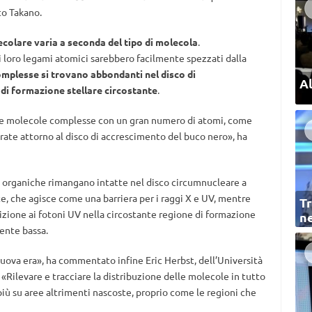
to Takano.
ecolare varia a seconda del tipo di molecola
.
i loro legami atomici sarebbero facilmente spezzati dalla
mplesse si trovano abbondanti nel disco di
Al
di formazione stellare circostante
.
che molecole complesse con un gran numero di atomi, come
ate attorno al disco di accrescimento del buco nero», ha
le organiche rimangano intatte nel disco circumnucleare a
te, che agisce come una barriera per i raggi X e UV, mentre
Tr
izione ai fotoni UV nella circostante regione di formazione
ne
mente bassa.
uova era», ha commentato infine Eric Herbst, dell’Università
 «Rilevare e tracciare la distribuzione delle molecole in tutto
più su aree altrimenti nascoste, proprio come le regioni che