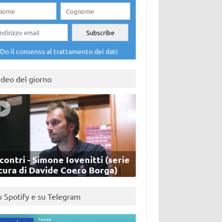
Do il consenso al trattamento dei dati
ideo del giorno
contri - Simone Iovenitti (serie
cura di Davide Coero Borga)
u Spotify e su Telegram