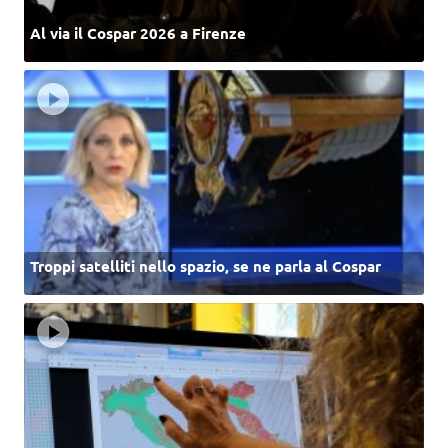
Al via il Cospar 2026 a Firenze
Troppi satelliti nello spazio, se ne parla al Cospar