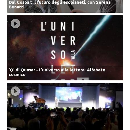
Dal Cospar: il futuro degli esopianeti, con Serena
Benatti
‘Q’ di Quasar - L'universo alla lettera. Alfabeto
cosmico