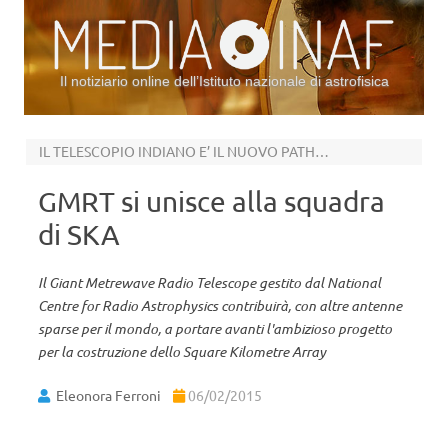
Il notiziario online dell’Istituto nazionale di astrofisica
Vai al contenuto
IL TELESCOPIO INDIANO E’ IL NUOVO PATHFINDER
GMRT si unisce alla squadra
di SKA
Il Giant Metrewave Radio Telescope gestito dal National
Centre for Radio Astrophysics contribuirà, con altre antenne
sparse per il mondo, a portare avanti l'ambizioso progetto
per la costruzione dello Square Kilometre Array
Eleonora Ferroni
06/02/2015