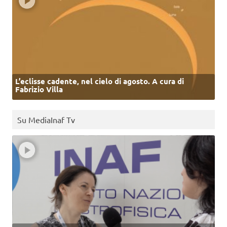
L’eclisse cadente, nel cielo di agosto. A cura di
Fabrizio Villa
Su MediaInaf Tv