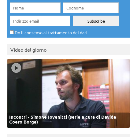
Do il consenso al trattamento dei dati
Video del giorno
Incontri - Simone Iovenitti (serie a cura di Davide
Coero Borga)