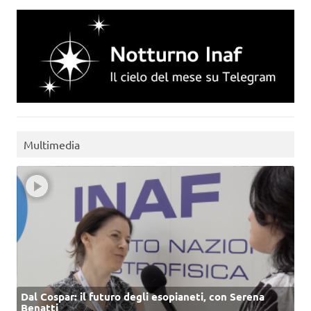
Multimedia
Dal Cospar: il futuro degli esopianeti, con Serena
Benatti