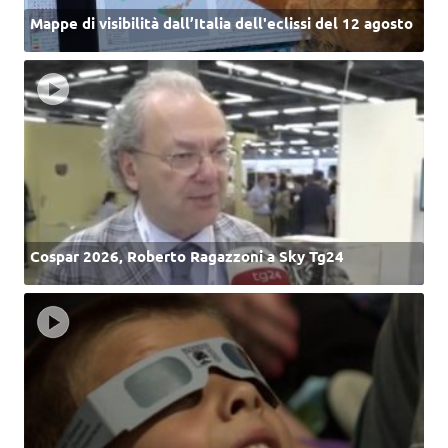
Mappe di visibilità dall’Italia dell'eclissi del 12 agosto
Cospar 2026, Roberto Ragazzoni a Sky Tg24