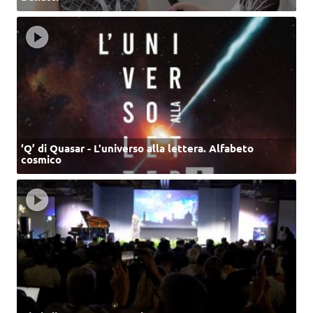
‘Q’ di Quasar - L'universo alla lettera. Alfabeto
cosmico