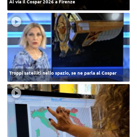
Al via il Cospar 2026 a Firenze
Troppi satelliti nello spazio, se ne parla al Cospar