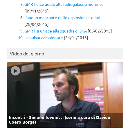
GMRT dice addio alla radiogalassia morente
[09/11/2015]
L’anello mancante delle esplosioni stellari
[28/04/2015]
GMRT si unisce alla squadra di SKA
[06/02/2015]
La pulsar camaleonte
[24/01/2013]
Video del giorno
Incontri - Simone Iovenitti (serie a cura di Davide
Coero Borga)