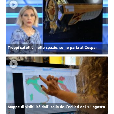
Troppi satelliti nello spazio, se ne parla al Cospar
Mappe di visibilità dall’Italia dell'eclissi del 12 agosto