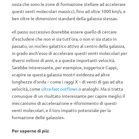
ossia che sono le zone di formazione stellare ad accelerare
questi venti molecolari massicci, fino ad oltre 1000 km/s, e
ben oltre le dimensioni standard della galassia stessa».
«Il passo successivo dovrebbe essere quello di cercare
d’escludere che non vi sia tutt’ora, o non vi sia stato in
passato, un nucleo galattico attivo al centro della galassia,
in grado anch’esso di accelerare questi venti molecolari per
diversi milioni di anni, e a queste importanti velocità.
Sarebbe interessante, per esempio», suggerisce Cappi,
«capire se questa galassia mostri evidenza ad altre
lunghezze d’onda – come i raggi X – di venti di gas ad alta
velocità, come
ultra-fast outflows
o analoghi. Ma si tratta
comunque di un risultato interessante per capire meglio il
meccanismo di accelerazione e rifornimento di questi
venti molecolari, e il loro impatto potenziale per la
formazione delle galassie».
Per saperne di più: