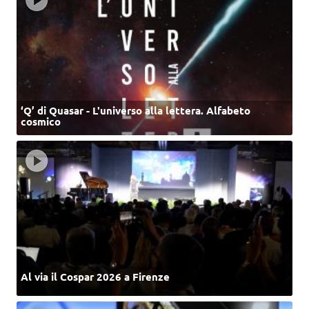
‘Q’ di Quasar - L'universo alla lettera. Alfabeto
cosmico
Al via il Cospar 2026 a Firenze