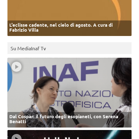
L’eclisse cadente, nel cielo di agosto. A cura di
Fabrizio Villa
Su MediaInaf Tv
Dal Cospar: il futuro degli esopianeti, con Serena
Benatti