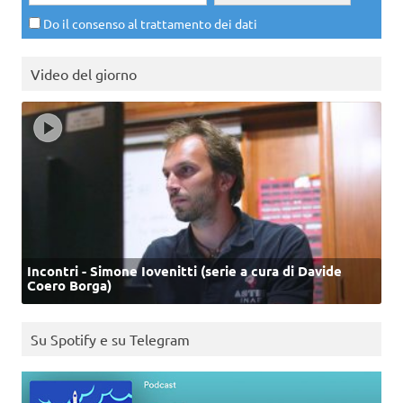
Do il consenso al trattamento dei dati
Video del giorno
Incontri - Simone Iovenitti (serie a cura di Davide
Coero Borga)
Su Spotify e su Telegram