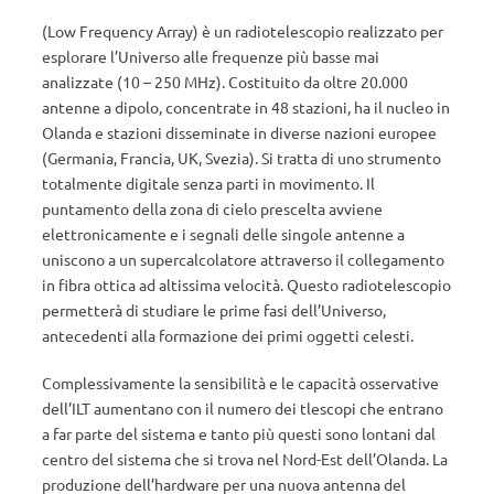
(Low Frequency Array) è un radiotelescopio realizzato per
esplorare l’Universo alle frequenze più basse mai
analizzate (10 – 250 MHz). Costituito da oltre 20.000
antenne a dipolo, concentrate in 48 stazioni, ha il nucleo in
Olanda e stazioni disseminate in diverse nazioni europee
(Germania, Francia, UK, Svezia). Si tratta di uno strumento
totalmente digitale senza parti in movimento. Il
puntamento della zona di cielo prescelta avviene
elettronicamente e i segnali delle singole antenne a
uniscono a un supercalcolatore attraverso il collegamento
in fibra ottica ad altissima velocità. Questo radiotelescopio
permetterà di studiare le prime fasi dell’Universo,
antecedenti alla formazione dei primi oggetti celesti.
Complessivamente la sensibilità e le capacità osservative
dell’ILT aumentano con il numero dei tlescopi che entrano
a far parte del sistema e tanto più questi sono lontani dal
centro del sistema che si trova nel Nord-Est dell’Olanda. La
produzione dell’hardware per una nuova antenna del