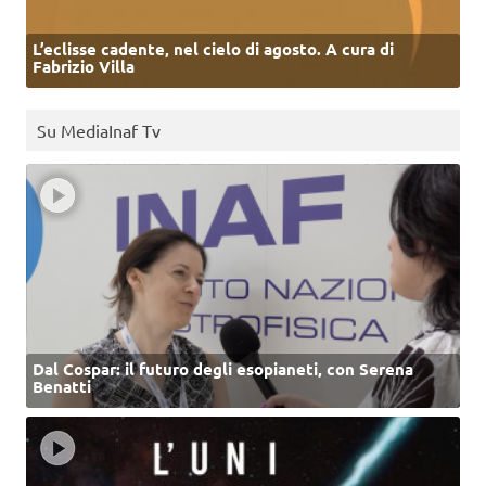
L’eclisse cadente, nel cielo di agosto. A cura di
Fabrizio Villa
Su MediaInaf Tv
Dal Cospar: il futuro degli esopianeti, con Serena
Benatti