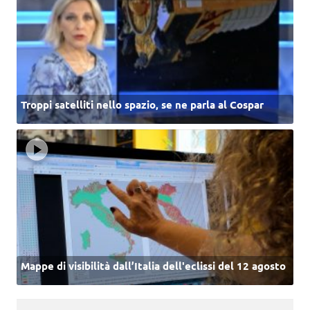
Troppi satelliti nello spazio, se ne parla al Cospar
Mappe di visibilità dall’Italia dell'eclissi del 12 agosto