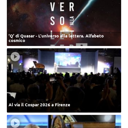
‘Q’ di Quasar - L'universo alla lettera. Alfabeto
cosmico
Al via il Cospar 2026 a Firenze