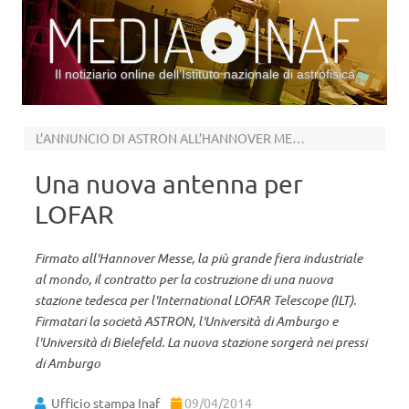
Il notiziario online dell’Istituto nazionale di astrofisica
Vai al contenuto
L’ANNUNCIO DI ASTRON ALL’HANNOVER MESSE
Una nuova antenna per
LOFAR
Firmato all'Hannover Messe, la più grande fiera industriale
al mondo, il contratto per la costruzione di una nuova
stazione tedesca per l'International LOFAR Telescope (ILT).
Firmatari la società ASTRON, l'Università di Amburgo e
l'Università di Bielefeld. La nuova stazione sorgerà nei pressi
di Amburgo
Ufficio stampa Inaf
09/04/2014