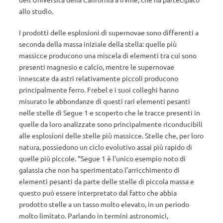
allo studio.
I prodotti delle esplosioni di supernovae sono differenti a
seconda della massa iniziale della stella: quelle più
massicce producono una miscela di elementi tra cui sono
presenti magnesio e calcio, mentre le supernovae
innescate da astri relativamente piccoli producono
principalmente ferro. Frebel e i suoi colleghi hanno
misurato le abbondanze di questi rari elementi pesanti
nelle stelle di Segue 1 e scoperto che le tracce presenti in
quelle da loro analizzate sono principalmente riconducibili
alle esplosioni delle stelle più massicce. Stelle che, per loro
natura, possiedono un ciclo evolutivo assai più rapido di
quelle più piccole. “Segue 1 è l’unico esempio noto di
galassia che non ha sperimentato l’arricchimento di
elementi pesanti da parte delle stelle di piccola massa e
questo può essere interpretato dal fatto che abbia
prodotto stelle a un tasso molto elevato, in un periodo
molto limitato. Parlando in termini astronomici,