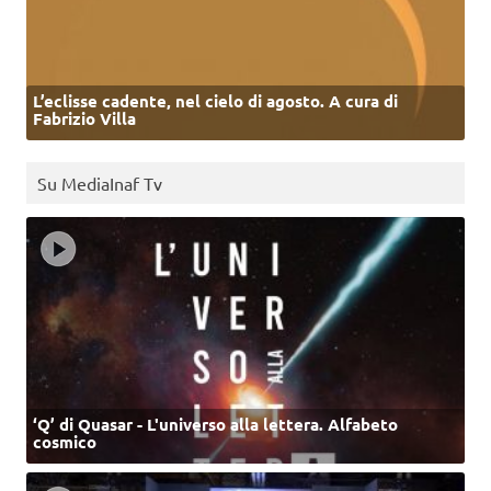
L’eclisse cadente, nel cielo di agosto. A cura di
Fabrizio Villa
Su MediaInaf Tv
‘Q’ di Quasar - L'universo alla lettera. Alfabeto
cosmico