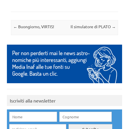
Navigazione articolo
←
Buongiorno, VIRTIS!
Il simulatore di PLATO
→
Iscriviti alla newsletter