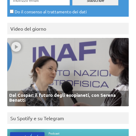
Do il consenso al trattamento dei dati
Video del giorno
Dal Cospar: il futuro degli esopianeti, con Serena
Benatti
Su Spotify e su Telegram