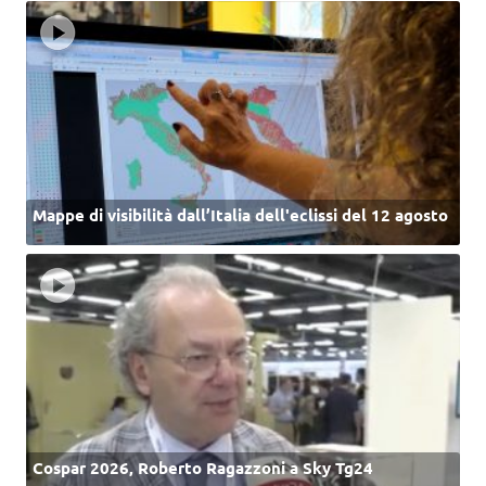
Mappe di visibilità dall’Italia dell'eclissi del 12 agosto
Cospar 2026, Roberto Ragazzoni a Sky Tg24