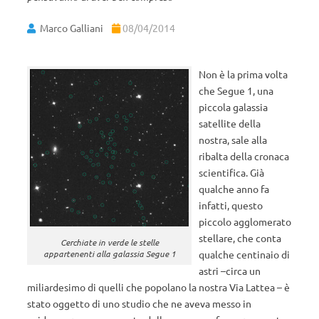
Marco Galliani
08/04/2014
Non è la prima volta
che Segue 1, una
piccola galassia
satellite della
nostra, sale alla
ribalta della cronaca
scientifica. Già
qualche anno fa
infatti, questo
piccolo agglomerato
stellare, che conta
Cerchiate in verde le stelle
qualche centinaio di
appartenenti alla galassia Segue 1
astri –circa un
miliardesimo di quelli che popolano la nostra Via Lattea – è
stato oggetto di uno studio che ne aveva messo in