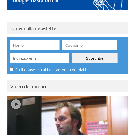
Iscriviti alla newsletter
Do il consenso al trattamento dei dati
Video del giorno