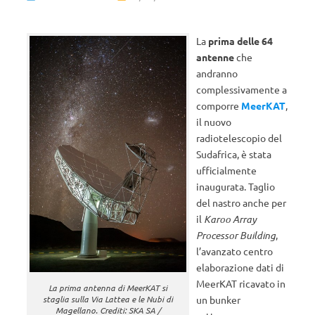
La
prima delle 64
antenne
che
andranno
complessivamente a
comporre
MeerKAT
,
il nuovo
radiotelescopio del
Sudafrica, è stata
ufficialmente
inaugurata. Taglio
del nastro anche per
il
Karoo
Array
Processor Building
,
l’avanzato centro
elaborazione dati di
MeerKAT ricavato in
La prima antenna di MeerKAT si
un bunker
staglia sulla Via Lattea e le Nubi di
Magellano. Crediti: SKA SA /