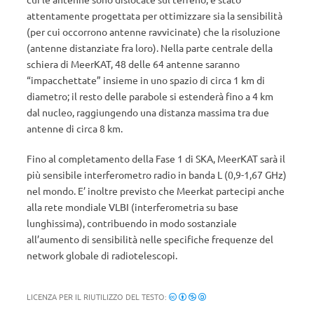
attentamente progettata per ottimizzare sia la sensibilità
(per cui occorrono antenne ravvicinate) che la risoluzione
(antenne distanziate fra loro). Nella parte centrale della
schiera di MeerKAT, 48 delle 64 antenne saranno
“impacchettate” insieme in uno spazio di circa 1 km di
diametro; il resto delle parabole si estenderà fino a 4 km
dal nucleo, raggiungendo una distanza massima tra due
antenne di circa 8 km.
Fino al completamento della Fase 1 di SKA, MeerKAT sarà il
più sensibile interferometro radio in banda L (0,9-1,67 GHz)
nel mondo. E’ inoltre previsto che Meerkat partecipi anche
alla rete mondiale VLBI (interferometria su base
lunghissima), contribuendo in modo sostanziale
all’aumento di sensibilità nelle specifiche frequenze del
network globale di radiotelescopi.
LICENZA PER IL RIUTILIZZO DEL TESTO: