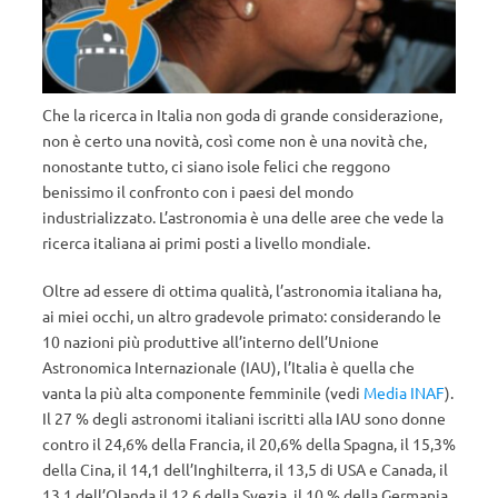
Che la ricerca in Italia non goda di grande considerazione,
non è certo una novità, così come non è una novità che,
nonostante tutto, ci siano isole felici che reggono
benissimo il confronto con i paesi del mondo
industrializzato. L’astronomia è una delle aree che vede la
ricerca italiana ai primi posti a livello mondiale.
Oltre ad essere di ottima qualità, l’astronomia italiana ha,
ai miei occhi, un altro gradevole primato: considerando le
10 nazioni più produttive all’interno dell’Unione
Astronomica Internazionale (IAU), l’Italia è quella che
vanta la più alta componente femminile (vedi
Media INAF
).
Il 27 % degli astronomi italiani iscritti alla IAU sono donne
contro il 24,6% della Francia, il 20,6% della Spagna, il 15,3%
della Cina, il 14,1 dell’Inghilterra, il 13,5 di USA e Canada, il
13,1 dell’Olanda il 12,6 della Svezia, il 10 % della Germania