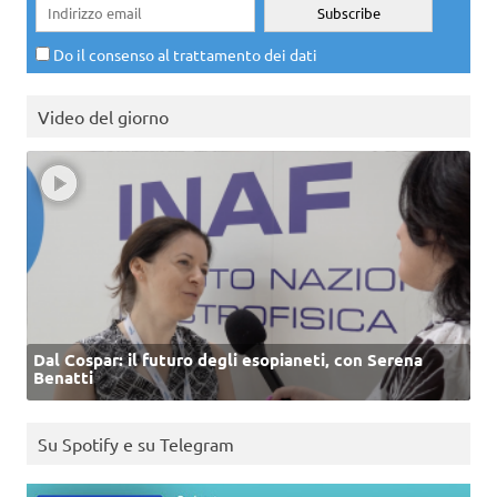
Do il consenso al trattamento dei dati
Video del giorno
Dal Cospar: il futuro degli esopianeti, con Serena
Benatti
Su Spotify e su Telegram