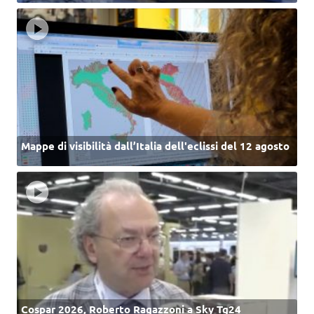
Mappe di visibilità dall’Italia dell'eclissi del 12 agosto
Cospar 2026, Roberto Ragazzoni a Sky Tg24