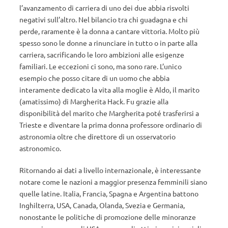
l’avanzamento di carriera di uno dei due abbia risvolti
negativi sull’altro. Nel bilancio tra chi guadagna e chi
perde, raramente è la donna a cantare vittoria. Molto più
spesso sono le donne a rinunciare in tutto o in parte alla
carriera, sacrificando le loro ambizioni alle esigenze
familiari. Le eccezioni ci sono, ma sono rare. L’unico
esempio che posso citare di un uomo che abbia
interamente dedicato la vita alla moglie è Aldo, il marito
(amatissimo) di Margherita Hack. Fu grazie alla
disponibilità del marito che Margherita poté trasferirsi a
Trieste e diventare la prima donna professore ordinario di
astronomia oltre che direttore di un osservatorio
astronomico.
Ritornando ai dati a livello internazionale, è interessante
notare come le nazioni a maggior presenza femminili siano
quelle latine. Italia, Francia, Spagna e Argentina battono
Inghilterra, USA, Canada, Olanda, Svezia e Germania,
nonostante le politiche di promozione delle minoranze