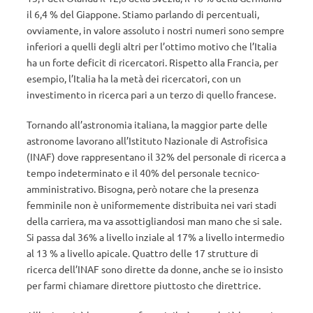
il 6,4 % del Giappone. Stiamo parlando di percentuali,
ovviamente, in valore assoluto i nostri numeri sono sempre
inferiori a quelli degli altri per l’ottimo motivo che l’Italia
ha un forte deficit di ricercatori. Rispetto alla Francia, per
esempio, l’Italia ha la metà dei ricercatori, con un
investimento in ricerca pari a un terzo di quello francese.
Tornando all’astronomia italiana, la maggior parte delle
astronome lavorano all’Istituto Nazionale di Astrofisica
(INAF) dove rappresentano il 32% del personale di ricerca a
tempo indeterminato e il 40% del personale tecnico-
amministrativo. Bisogna, però notare che la presenza
femminile non è uniformemente distribuita nei vari stadi
della carriera, ma va assottigliandosi man mano che si sale.
Si passa dal 36% a livello inziale al 17% a livello intermedio
al 13 % a livello apicale. Quattro delle 17 strutture di
ricerca dell’INAF sono dirette da donne, anche se io insisto
per farmi chiamare direttore piuttosto che direttrice.