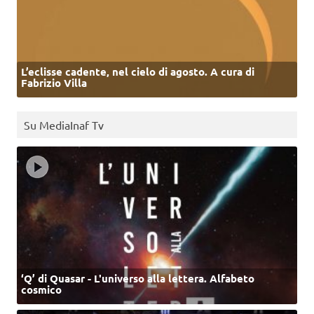
L’eclisse cadente, nel cielo di agosto. A cura di
Fabrizio Villa
Su MediaInaf Tv
‘Q’ di Quasar - L'universo alla lettera. Alfabeto
cosmico