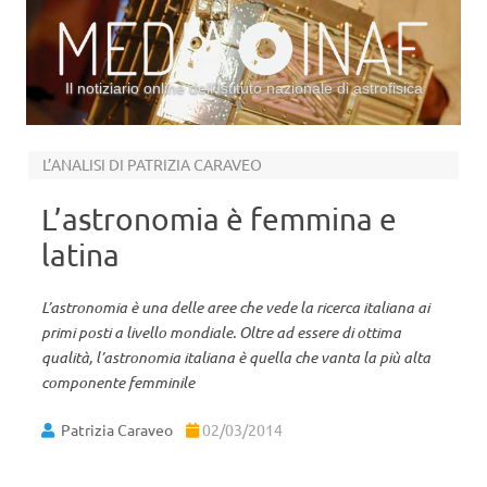
Il notiziario online dell’Istituto nazionale di astrofisica
Vai al contenuto
L’ANALISI DI PATRIZIA CARAVEO
L’astronomia è femmina e
latina
L’astronomia è una delle aree che vede la ricerca italiana ai
primi posti a livello mondiale. Oltre ad essere di ottima
qualità, l’astronomia italiana è quella che vanta la più alta
componente femminile
Patrizia Caraveo
02/03/2014