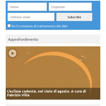
Do il consenso al trattamento dei dati
Approfondimento
L’eclisse cadente, nel cielo di agosto. A cura di
Fabrizio Villa