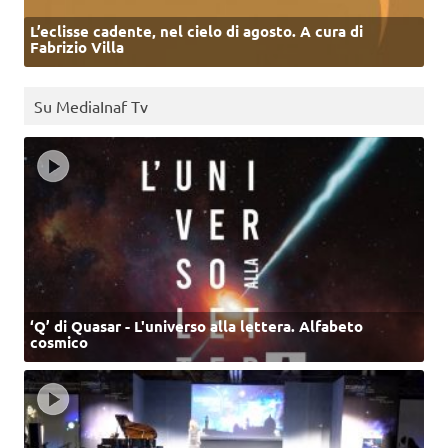
L’eclisse cadente, nel cielo di agosto. A cura di
Fabrizio Villa
Su MediaInaf Tv
‘Q’ di Quasar - L'universo alla lettera. Alfabeto
cosmico