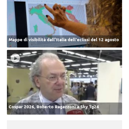
Mappe di visibilità dall’Italia dell'eclissi del 12 agosto
Cospar 2026, Roberto Ragazzoni a Sky Tg24