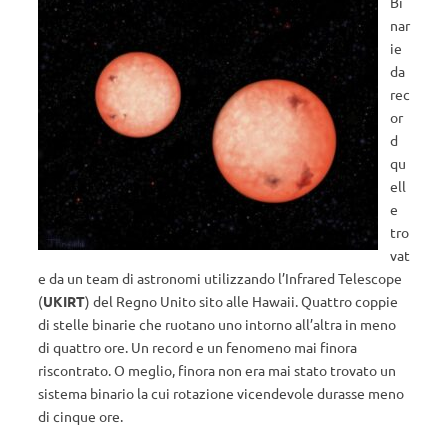
Bi
nar
ie
da
rec
or
d
qu
ell
e
tro
vat
e da un team di astronomi utilizzando l’Infrared Telescope
(
UKIRT
) del Regno Unito sito alle Hawaii. Quattro coppie
di stelle binarie che ruotano uno intorno all’altra in meno
di quattro ore. Un record e un fenomeno mai finora
riscontrato. O meglio, finora non era mai stato trovato un
sistema binario la cui rotazione vicendevole durasse meno
di cinque ore.