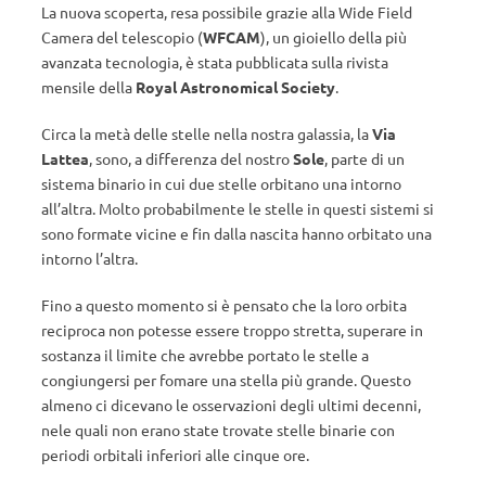
La nuova scoperta, resa possibile grazie alla Wide Field
Camera del telescopio (
WFCAM
), un gioiello della più
avanzata tecnologia, è stata pubblicata sulla rivista
mensile della
Royal Astronomical Society
.
Circa la metà delle stelle nella nostra galassia, la
Via
Lattea
, sono, a differenza del nostro
Sole
, parte di un
sistema binario in cui due stelle orbitano una intorno
all’altra. Molto probabilmente le stelle in questi sistemi si
sono formate vicine e fin dalla nascita hanno orbitato una
intorno l’altra.
Fino a questo momento si è pensato che la loro orbita
reciproca non potesse essere troppo stretta, superare in
sostanza il limite che avrebbe portato le stelle a
congiungersi per fomare una stella più grande. Questo
almeno ci dicevano le osservazioni degli ultimi decenni,
nele quali non erano state trovate stelle binarie con
periodi orbitali inferiori alle cinque ore.