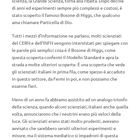
scienza, la Grande Scienza, torna alla ribalta. Dopo decine
di anni ed esperimenti sempre più complessi e costosi, è
stato scoperto il famoso Bosone di Higgs, che qualcuno
ama chiamare Particella di Dio.
Tutti i mezzi d’informazione ne parlano, molti scienziati
del CERN e dell’INFN vengono intervistati per spiegare con
le parole più semplici cosa è il Bosone di Higgs, come
questa scoperta confermi il Modello Standard e apra la
strada a molte ulteriori scoperte. È una scoperta che vede
gli scienziati italiani in prima fila, come spesso è accaduto
in questo settore, da Fermi in poi, e non possiamo che
esserne fieri.
Meno di un anno fa abbiamo assistito ad un analogo trionfo
della scienza, quando alcuni scienziati, italiani anche quella
volta, annunciarono che i neutrini erano più veloci della
luce. Gli scienziati erano stati molto prudenti, avevano
avvisato che sarebbero serviti ulteriori esperimenti e
misure, ma il sistema mediatico si impadronì di questa