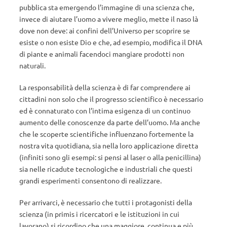
pubblica sta emergendo l’immagine di una scienza che,
invece di aiutare l’uomo a vivere meglio, mette il naso là
dove non deve: ai confini dell’Universo per scoprire se
esiste o non esiste Dio e che, ad esempio, modifica il DNA
di piante e animali facendoci mangiare prodotti non
naturali.
La responsabilità della scienza è di far comprendere ai
cittadini non solo che il progresso scientifico è necessario
ed è connaturato con l’intima esigenza di un continuo
aumento delle conoscenze da parte dell’uomo. Ma anche
che le scoperte scientifiche influenzano fortemente la
nostra vita quotidiana, sia nella loro applicazione diretta
(infiniti sono gli esempi: si pensi al laser o alla penicillina)
sia nelle ricadute tecnologiche e industriali che questi
grandi esperimenti consentono di realizzare.
Per arrivarci, è necessario che tutti i protagonisti della
scienza (in primis i ricercatori e le istituzioni in cui
lavorano) si ricordino che una maggiore, continua e più