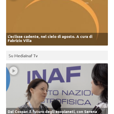
L’eclisse cadente, nel cielo di agosto. A cura di
Fabrizio Villa
Su MediaInaf Tv
Dal Cospar: il futuro degli esopianeti, con Serena