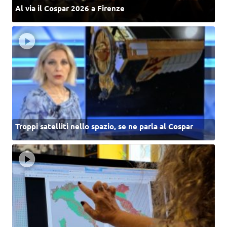
Al via il Cospar 2026 a Firenze
Troppi satelliti nello spazio, se ne parla al Cospar