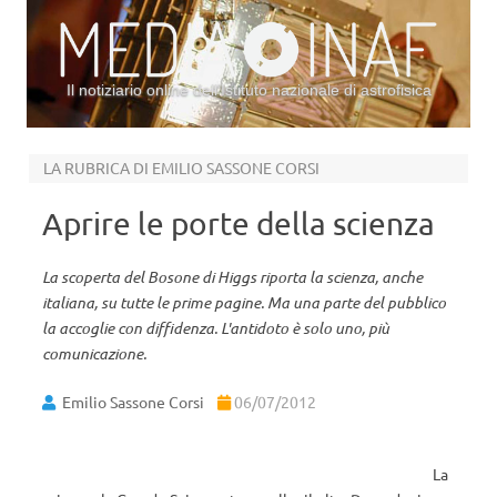
Il notiziario online dell’Istituto nazionale di astrofisica
Vai al contenuto
LA RUBRICA DI EMILIO SASSONE CORSI
Aprire le porte della scienza
La scoperta del Bosone di Higgs riporta la scienza, anche
italiana, su tutte le prime pagine. Ma una parte del pubblico
la accoglie con diffidenza. L'antidoto è solo uno, più
comunicazione.
Emilio Sassone Corsi
06/07/2012
La