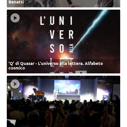
Benatti
‘Q’ di Quasar - L'universo alla lettera. Alfabeto
cosmico