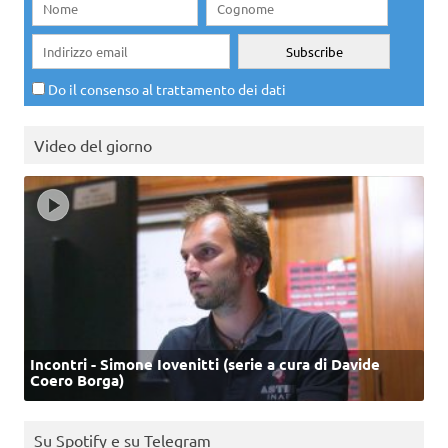
Do il consenso al trattamento dei dati
Video del giorno
Incontri - Simone Iovenitti (serie a cura di Davide
Coero Borga)
Su Spotify e su Telegram