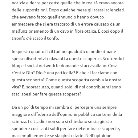
notizia e dette per certe quelle che in realtà erano ancora
delle supposizioni. Dopo qualche mese gli stessi scienziati
che avevano fatto quell’annuncio hanno dovuto
ammettere che si era trattato di un errore causato da un
malfunzionamento di un cavo in fibra ottica. E così dopo il
trionfo c’è stato il tonfo.
In questo quadro il cittadino quadratico medio rimane
spesso disorientato davanti a queste scoperte. Scorrendo i
blog e i social network le domande si accavallano: Cosa
c’entra Dio? Dio è una particella? E che ci facciamo con
questa scoperta? Come questa scoperta cambia la nostra
vita? E, soprattutto, quanti soldi di noi contribuenti sono
stati spesi per fare questa scoperta?
Da un po’ di tempo mi sembra di percepire una sempre
maggiore diffidenza dell’opinione pubblica sui temi della
scienza. I cittadini non solo si chiedono se sia giusto
spendere così tanti soldi per fare determinate scoperte,
ma semplicemente se sia giusto farle. Nell’opinione