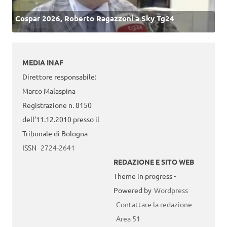
Cospar 2026, Roberto Ragazzoni a Sky Tg24
MEDIA INAF
Direttore responsabile:
Marco Malaspina
Registrazione n. 8150
dell’11.12.2010 presso il
Tribunale di Bologna
ISSN
2724-2641
REDAZIONE E SITO WEB
Theme in progress -
Powered by
Wordpress
Contattare la redazione
Area 51