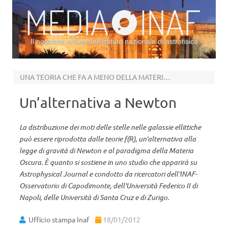
Il notiziario online dell’Istituto nazionale di astrofisica
Vai al contenuto
UNA TEORIA CHE FA A MENO DELLA MATERIA OSCURA
Un’alternativa a Newton
La distribuzione dei moti delle stelle nelle galassie ellittiche
può essere riprodotta dalle teorie f(R), un'alternativa alla
legge di gravità di Newton e al paradigma della Materia
Oscura. È quanto si sostiene in uno studio che apparirà su
Astrophysical Journal e condotto da ricercatori dell'INAF-
Osservatorio di Capodimonte, dell'Università Federico II di
Napoli, delle Università di Santa Cruz e di Zurigo.
Ufficio stampa Inaf
18/01/2012