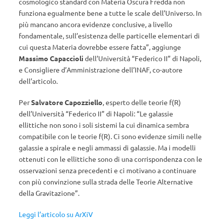
cosmologico standard con Materia Oscura Fredda non
funziona egualmente bene a tutte le scale dell’Universo. In
più mancano ancora evidenze conclusive, a livello
fondamentale, sull’esistenza delle particelle elementari di
cui questa Materia dovrebbe essere fatta”, aggiunge
Massimo Capaccioli
dell’Università “Federico II” di Napoli,
e Consigliere d’Amministrazione dell’INAF, co-autore
dell’articolo.
Per
Salvatore Capozziello
, esperto delle teorie f(R)
dell’Università “Federico II” di Napoli: “Le galassie
ellittiche non sono i soli sistemi la cui dinamica sembra
compatibile con le teorie f(R). Ci sono evidenze simili nelle
galassie a spirale e negli ammassi di galassie. Ma i modelli
ottenuti con le ellittiche sono di una corrispondenza con le
osservazioni senza precedenti e ci motivano a continuare
con più convinzione sulla strada delle Teorie Alternative
della Gravitazione”.
Leggi l’articolo su ArXiV