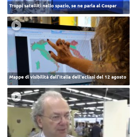
Troppi satelliti nello spazio, se ne parla al Cospar
Mappe di visibilità dall’Italia dell'eclissi del 12 agosto