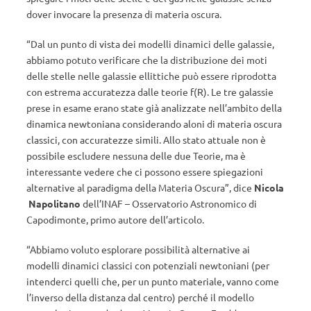
dover invocare la presenza di materia oscura.
“Dal un punto di vista dei modelli dinamici delle galassie,
abbiamo potuto verificare che la distribuzione dei moti
delle stelle nelle galassie ellittiche può essere riprodotta
con estrema accuratezza dalle teorie f(R). Le tre galassie
prese in esame erano state già analizzate nell’ambito della
dinamica newtoniana considerando aloni di materia oscura
classici, con accuratezze simili. Allo stato attuale non è
possibile escludere nessuna delle due Teorie, ma è
interessante vedere che ci possono essere spiegazioni
alternative al paradigma della Materia Oscura”, dice
Nicola
Napolitano
dell’INAF – Osservatorio Astronomico di
Capodimonte, primo autore dell’articolo.
“Abbiamo voluto esplorare possibilità alternative ai
modelli dinamici classici con potenziali newtoniani (per
intenderci quelli che, per un punto materiale, vanno come
l’inverso della distanza dal centro) perché il modello