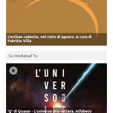
L’eclisse cadente, nel cielo di agosto. A cura di
Fabrizio Villa
Su MediaInaf Tv
‘Q’ di Quasar - L'universo alla lettera. Alfabeto