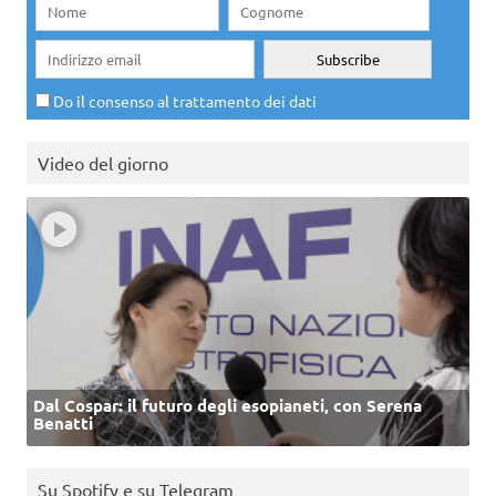
Do il consenso al trattamento dei dati
Video del giorno
Dal Cospar: il futuro degli esopianeti, con Serena
Benatti
Su Spotify e su Telegram