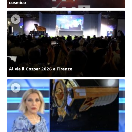
cosmico
Al via il Cospar 2026 a Firenze