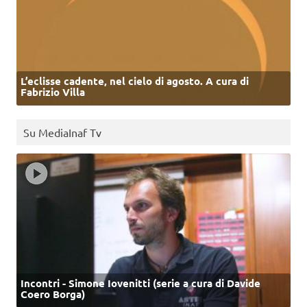
L’eclisse cadente, nel cielo di agosto. A cura di
Fabrizio Villa
Su MediaInaf Tv
Incontri - Simone Iovenitti (serie a cura di Davide
Coero Borga)