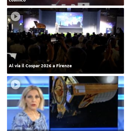
Al via il Cospar 2026 a Firenze