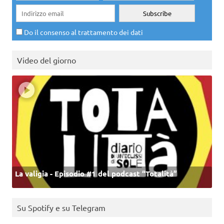
Do il consenso al trattamento dei dati
Video del giorno
La valigia - Episodio #1 del podcast “Totalità”
Su Spotify e su Telegram