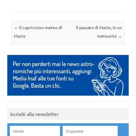
Navigazione articolo
←
Il capriccioso meteo di
Il passato di Marte, in un
Marte
meteorite
→
Iscriviti alla newsletter