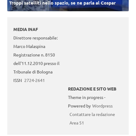
Troppi satelliti nello spazio, se ne parla al Cospar
MEDIA INAF
Direttore responsabile:
Marco Malaspina
Registrazione n. 8150
dell’11.12.2010 presso il
Tribunale di Bologna
ISSN
2724-2641
REDAZIONE E SITO WEB
Theme in progress -
Powered by
Wordpress
Contattare la redazione
Area 51