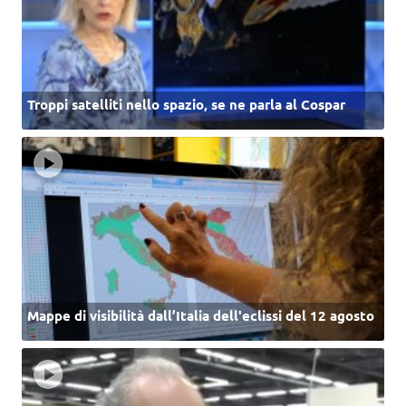
Troppi satelliti nello spazio, se ne parla al Cospar
Mappe di visibilità dall’Italia dell'eclissi del 12 agosto