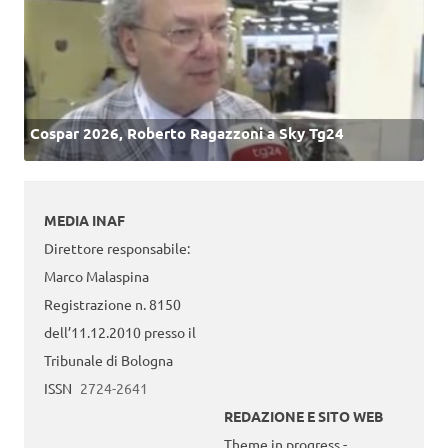
Cospar 2026, Roberto Ragazzoni a Sky Tg24
MEDIA INAF
Direttore responsabile:
Marco Malaspina
Registrazione n. 8150
dell’11.12.2010 presso il
Tribunale di Bologna
ISSN
2724-2641
REDAZIONE E SITO WEB
Theme in progress -