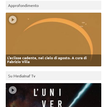
Approfondimento
L’eclisse cadente, nel cielo di agosto. A cura di
Fabrizio Villa
Su MediaInaf Tv