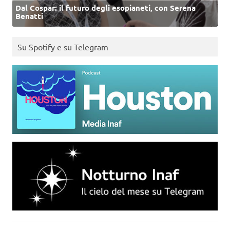
Dal Cospar: il futuro degli esopianeti, con Serena
Benatti
Su Spotify e su Telegram