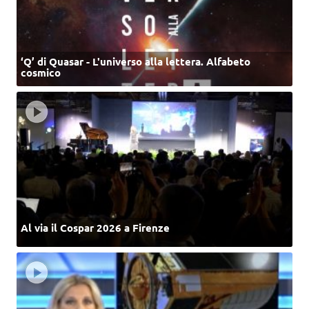
‘Q’ di Quasar - L'universo alla lettera. Alfabeto
cosmico
Al via il Cospar 2026 a Firenze