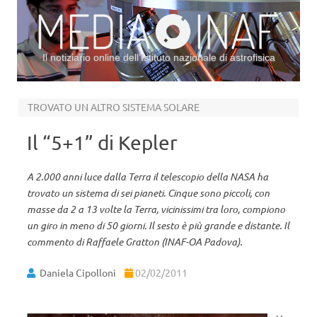
Il notiziario online dell’Istituto nazionale di astrofisica
Vai al contenuto
TROVATO UN ALTRO SISTEMA SOLARE
Il “5+1” di Kepler
A 2.000 anni luce dalla Terra il telescopio della NASA ha
trovato un sistema di sei pianeti. Cinque sono piccoli, con
masse da 2 a 13 volte la Terra, vicinissimi tra loro, compiono
un giro in meno di 50 giorni. Il sesto è più grande e distante. Il
commento di Raffaele Gratton (INAF-OA Padova).
Daniela Cipolloni
02/02/2011