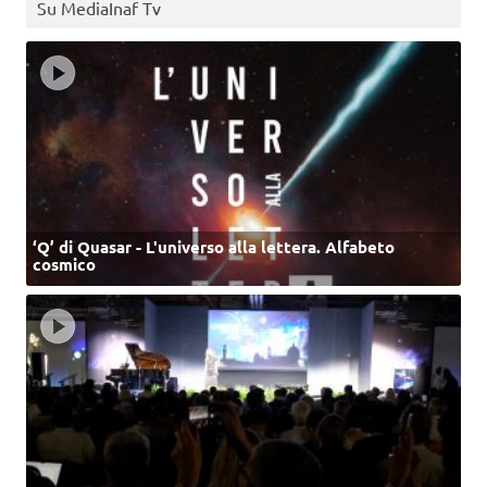
Su MediaInaf Tv
‘Q’ di Quasar - L'universo alla lettera. Alfabeto
cosmico