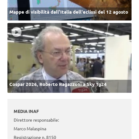
Mappe di visibilità dall’Italia dell'eclissi del 12 agosto
Cospar 2026, Roberto Ragazzoni a Sky Tg24
MEDIA INAF
Direttore responsabile:
Marco Malaspina
Registrazione n. 8150