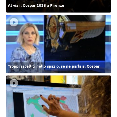
Al via il Cospar 2026 a Firenze
Troppi satelliti nello spazio, se ne parla al Cospar