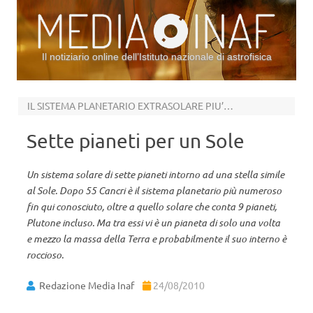
Il notiziario online dell’Istituto nazionale di astrofisica
Vai al contenuto
IL SISTEMA PLANETARIO EXTRASOLARE PIU’ NUMEROSO
Sette pianeti per un Sole
Un sistema solare di sette pianeti intorno ad una stella simile
al Sole. Dopo 55 Cancri è il sistema planetario più numeroso
fin qui conosciuto, oltre a quello solare che conta 9 pianeti,
Plutone incluso. Ma tra essi vi è un pianeta di solo una volta
e mezzo la massa della Terra e probabilmente il suo interno è
roccioso.
Redazione Media Inaf
24/08/2010