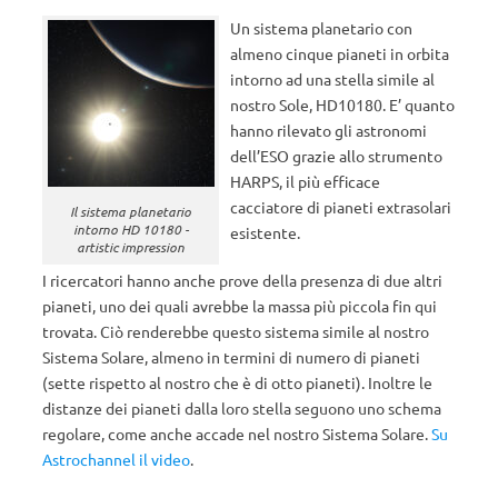
Un sistema planetario con
almeno cinque pianeti in orbita
intorno ad una stella simile al
nostro Sole, HD10180. E’ quanto
hanno rilevato gli astronomi
dell’ESO grazie allo strumento
HARPS, il più efficace
cacciatore di pianeti extrasolari
Il sistema planetario
intorno HD 10180 -
esistente.
artistic impression
I ricercatori hanno anche prove della presenza di due altri
pianeti, uno dei quali avrebbe la massa più piccola fin qui
trovata. Ciò renderebbe questo sistema simile al nostro
Sistema Solare, almeno in termini di numero di pianeti
(sette rispetto al nostro che è di otto pianeti). Inoltre le
distanze dei pianeti dalla loro stella seguono uno schema
regolare, come anche accade nel nostro Sistema Solare.
Su
Astrochannel il video
.