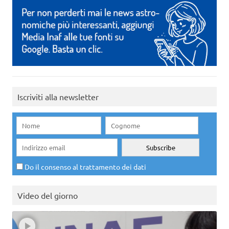
Iscriviti alla newsletter
Do il consenso al trattamento dei dati
Video del giorno