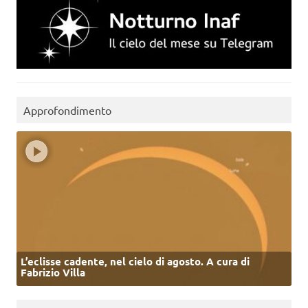
Approfondimento
L’eclisse cadente, nel cielo di agosto. A cura di
Fabrizio Villa