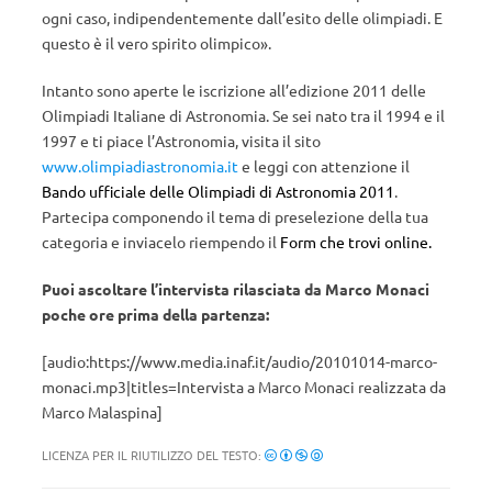
ogni caso, indipendentemente dall’esito delle olimpiadi. E
questo è il vero spirito olimpico».
Intanto sono aperte le iscrizione all’edizione 2011 delle
Olimpiadi Italiane di Astronomia. Se sei nato tra il 1994 e il
1997 e ti piace l’Astronomia, visita il sito
www.olimpiadiastronomia.it
e leggi con attenzione il
Bando ufficiale delle Olimpiadi di Astronomia 2011
.
Partecipa componendo il tema di preselezione della tua
categoria e inviacelo riempendo il
Form che trovi online.
Puoi ascoltare l’intervista rilasciata da Marco Monaci
poche ore prima della partenza:
[audio:https://www.media.inaf.it/audio/20101014-marco-
monaci.mp3|titles=Intervista a Marco Monaci realizzata da
Marco Malaspina]
LICENZA PER IL RIUTILIZZO DEL TESTO: