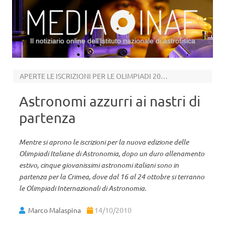
Il notiziario online dell’Istituto nazionale di astrofisica
Vai al contenuto
APERTE LE ISCRIZIONI PER LE OLIMPIADI 2011
Astronomi azzurri ai nastri di
partenza
Mentre si aprono le iscrizioni per la nuova edizione delle
Olimpiadi Italiane di Astronomia, dopo un duro allenamento
estivo, cinque giovanissimi astronomi italiani sono in
partenza per la Crimea, dove dal 16 al 24 ottobre si terranno
le Olimpiadi Internazionali di Astronomia.
Marco Malaspina
14/10/2010