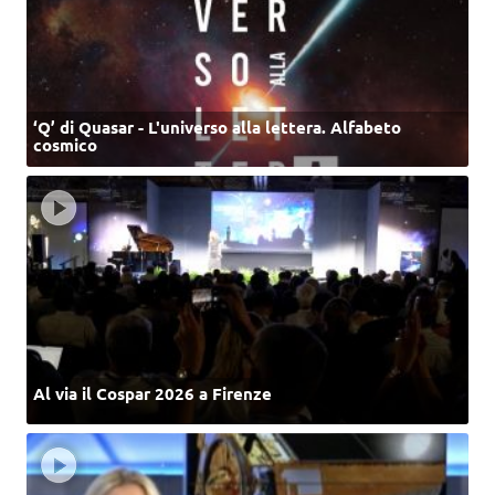
‘Q’ di Quasar - L'universo alla lettera. Alfabeto
cosmico
Al via il Cospar 2026 a Firenze