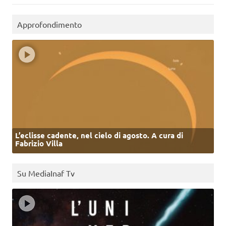
Approfondimento
L’eclisse cadente, nel cielo di agosto. A cura di
Fabrizio Villa
Su MediaInaf Tv