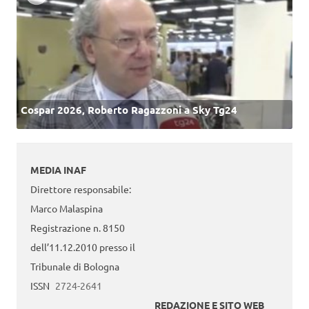
Cospar 2026, Roberto Ragazzoni a Sky Tg24
MEDIA INAF
Direttore responsabile:
Marco Malaspina
Registrazione n. 8150
dell’11.12.2010 presso il
Tribunale di Bologna
ISSN
2724-2641
REDAZIONE E SITO WEB