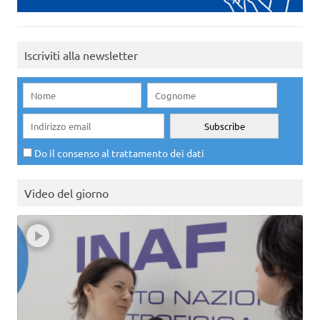
Iscriviti alla newsletter
Do il consenso al trattamento dei dati
Video del giorno