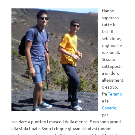
Hanno
superato
tutte le
fasi di
selezione,
regionali e
nazionali.
Si sono
sottoposti
a un duro
allenament
o estivo,
fra
Teramo
e le
Canarie
,
per
scaldare a puntino i muscoli della mente. E ora sono pronti
alla sfida finale. Sono i cinque giovanissimi astronomi