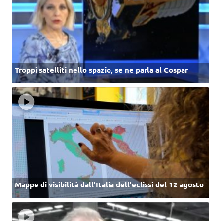
Troppi satelliti nello spazio, se ne parla al Cospar
Mappe di visibilità dall’Italia dell'eclissi del 12 agosto