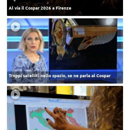
Al via il Cospar 2026 a Firenze
Troppi satelliti nello spazio, se ne parla al Cospar