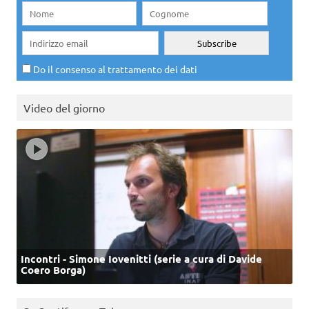
Do il consenso al trattamento dei dati
Video del giorno
Incontri - Simone Iovenitti (serie a cura di Davide
Coero Borga)