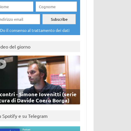
Do il consenso al trattamento dei dati
ideo del giorno
contri - Simone Iovenitti (serie
cura di Davide Coero Borga)
u Spotify e su Telegram