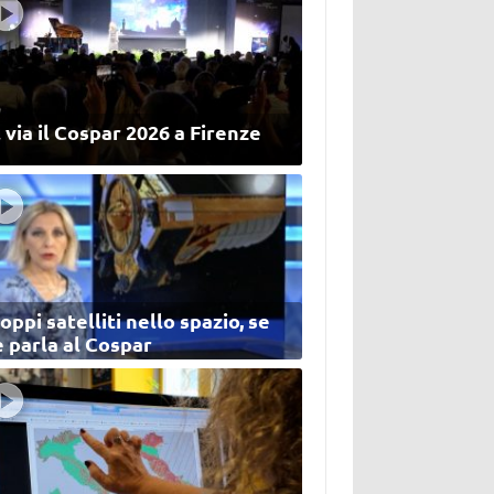
 via il Cospar 2026 a Firenze
oppi satelliti nello spazio, se
 parla al Cospar