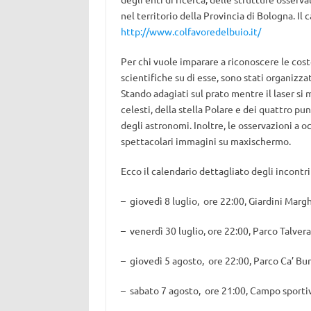
nel territorio della Provincia di Bologna. Il
http://www.colfavoredelbuio.it/
Per chi vuole imparare a riconoscere le cost
scientifiche su di esse, sono stati organizzati
Stando adagiati sul prato mentre il laser si 
celesti, della stella Polare e dei quattro pu
degli astronomi. Inoltre, le osservazioni a
spettacolari immagini su maxischermo.
Ecco il calendario dettagliato degli incontr
– giovedì 8 luglio, ore 22:00, Giardini Marg
– venerdì 30 luglio, ore 22:00, Parco Talver
– giovedì 5 agosto, ore 22:00, Parco Ca’ Bur
– sabato 7 agosto, ore 21:00, Campo sportiv