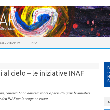
astrofisica
MEDIAINAF TV
INAF
 al cielo – le iniziative INAF
ze, concerti. Sono davvero tante e per tutti i gusti le iniziative
 dell'INAF per la stagione estiva.
Is