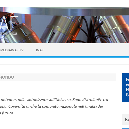
astrofisica
MEDIAINAF TV
INAF
L MONDO
ntenne radio sintonizzate sull'Universo. Sono distruibuite tra
zia. Coinvolta anche la comunità nazionale nell'analisi dei
n futuro
Is