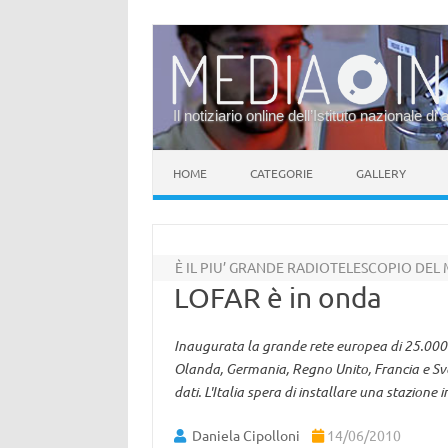
Il notiziario online dell’Istituto nazionale di 
Vai al contenuto
HOME
CATEGORIE
GALLERY
È IL PIU’ GRANDE RADIOTELESCOPIO DE
LOFAR è in onda
Inaugurata la grande rete europea di 25.000 a
Olanda, Germania, Regno Unito, Francia e Sve
dati. L'Italia spera di installare una stazione i
Daniela Cipolloni
14/06/2010