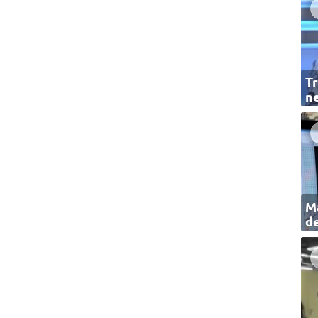
Tr
ne
Ma
de