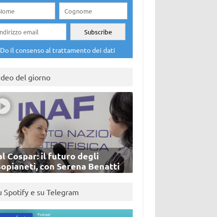
Do il consenso al trattamento dei dati
ideo del giorno
l Cospar: il futuro degli
sopianeti, con Serena Benatti
u Spotify e su Telegram