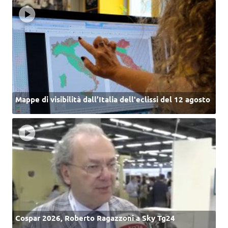
Mappe di visibilità dall’Italia dell'eclissi del 12 agosto
Cospar 2026, Roberto Ragazzoni a Sky Tg24