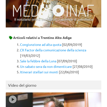
Il notiziario online dell’Istituto nazionale di astrofisica
Vai al contenuto
Articoli relativi a
Trentino Alto Adige
Congiunzione ad alta quota
[02/09/2019]
L’X Factor della comunicazione della scienza
[19/03/2012]
Sale la febbre della Luna
[07/09/2010]
Un sabato sera da non dimenticare
[27/08/2010]
Itinerari stellari sui monti
[22/06/2010]
Video del giorno