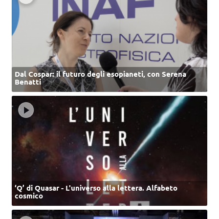
Dal Cospar: il futuro degli esopianeti, con Serena
Benatti
‘Q’ di Quasar - L'universo alla lettera. Alfabeto
cosmico