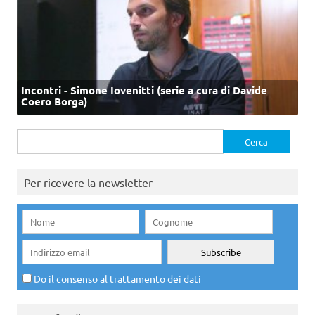
Incontri - Simone Iovenitti (serie a cura di Davide
Coero Borga)
Ricerca
per:
Per ricevere la newsletter
Do il consenso al trattamento dei dati