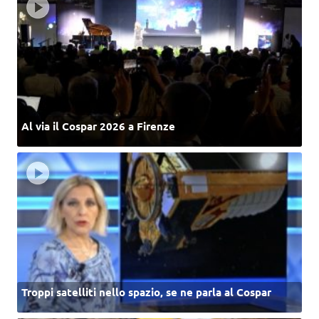
Al via il Cospar 2026 a Firenze
Troppi satelliti nello spazio, se ne parla al Cospar