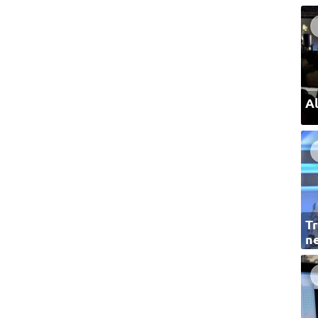
Al
Tr
ne