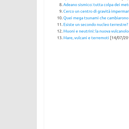
Adeano sismico: tutta colpa dei met
Cerco un centro di gravità imperma
Quei mega tsunami che cambiarono
Esiste un secondo nucleo terrestre?
Muoni e neutrini: la nuova vulcanolo
Mare, vulcani e terremoti
[14/07/20