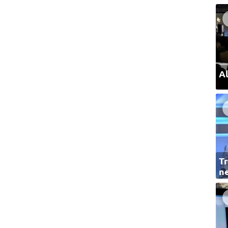
Al
Tr
ne