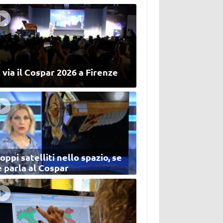
 via il Cospar 2026 a Firenze
oppi satelliti nello spazio, se
 parla al Cospar