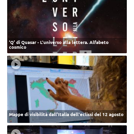
‘Q’ di Quasar - L'universo alla lettera. Alfabeto
cosmico
Mappe di visibilità dall’Italia dell'eclissi del 12 agosto