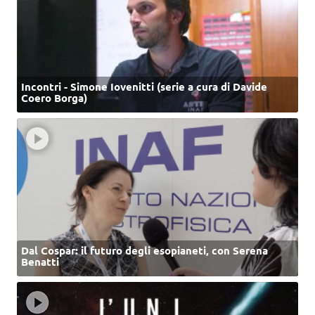
Incontri - Simone Iovenitti (serie a cura di Davide
Coero Borga)
Dal Cospar: il futuro degli esopianeti, con Serena
Benatti