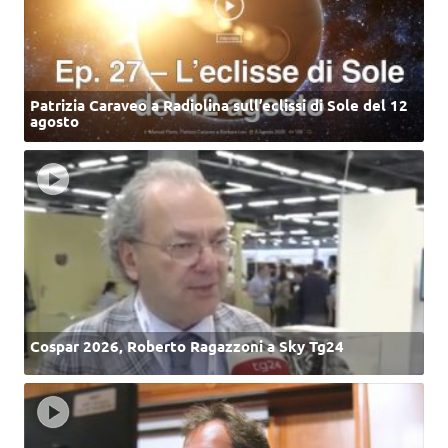
Patrizia Caraveo a Radiolina sull’eclissi di Sole del 12
agosto
Cospar 2026, Roberto Ragazzoni a Sky Tg24