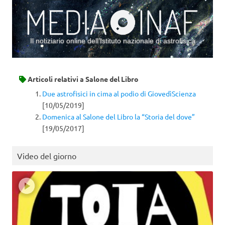
Il notiziario online dell’Istituto nazionale di astrofisica
Vai al contenuto
Articoli relativi a
Salone del Libro
Due astrofisici in cima al podio di GiovedìScienza
[10/05/2019]
Domenica al Salone del Libro la “Storia del dove”
[19/05/2017]
Video del giorno