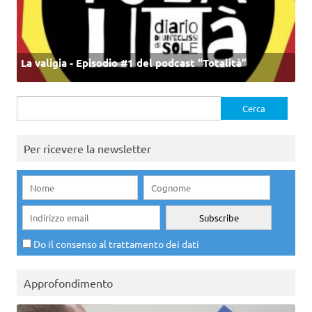
La valigia - Episodio #1 del podcast “Totalità”
Ricerca
per:
Per ricevere la newsletter
Do il consenso al trattamento dei dati
Approfondimento