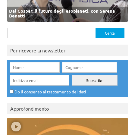
Dal Cospar: il futuro degli esopianeti, con Serena
Benatti
Ricerca
per:
Per ricevere la newsletter
Do il consenso al trattamento dei dati
Approfondimento