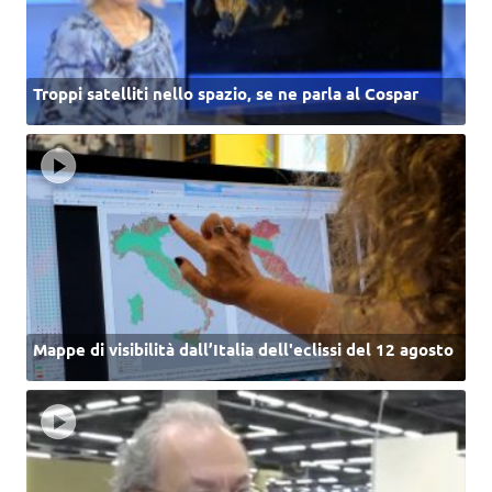
Troppi satelliti nello spazio, se ne parla al Cospar
Mappe di visibilità dall’Italia dell'eclissi del 12 agosto