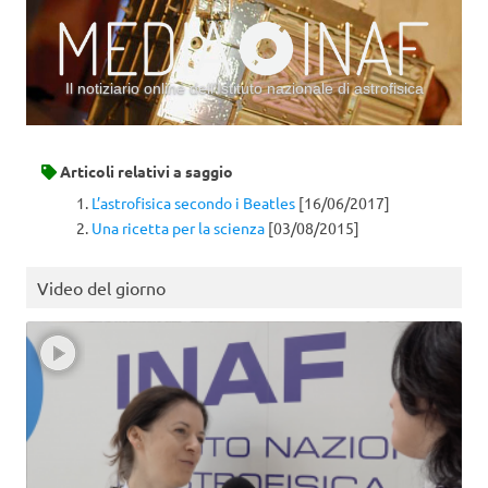
Il notiziario online dell’Istituto nazionale di astrofisica
Vai al contenuto
Articoli relativi a
saggio
L’astrofisica secondo i Beatles
[16/06/2017]
Una ricetta per la scienza
[03/08/2015]
Video del giorno