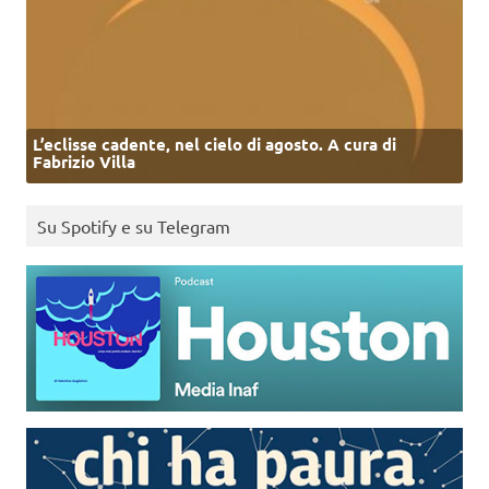
L’eclisse cadente, nel cielo di agosto. A cura di
Fabrizio Villa
Su Spotify e su Telegram