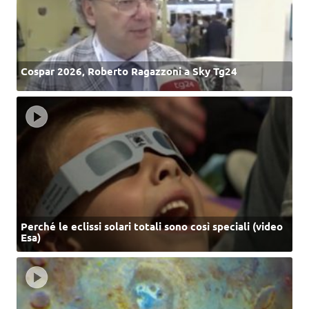
Cospar 2026, Roberto Ragazzoni a Sky Tg24
Perché le eclissi solari totali sono così speciali (video
Esa)