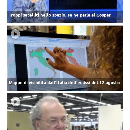
Troppi satelliti nello spazio, se ne parla al Cospar
Mappe di visibilità dall’Italia dell'eclissi del 12 agosto