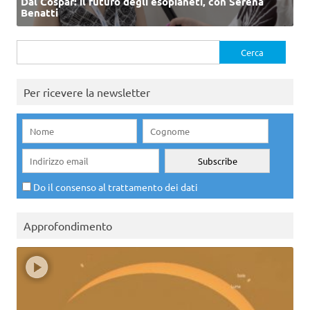
Dal Cospar: il futuro degli esopianeti, con Serena
Benatti
Ricerca
per:
Per ricevere la newsletter
Do il consenso al trattamento dei dati
Approfondimento