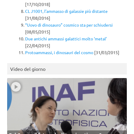
[17/10/2018]
CL J1001, l’ammasso di galassie più distante
[31/08/2016]
“Uovo di dinosauro” cosmico sta per schiudersi
[08/05/2015]
Due antichi ammassi galattici molto ‘metal’
[22/04/2015]
Protoammassi, i dinosauri del cosmo
[31/03/2015]
Video del giorno