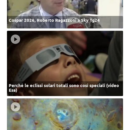
Cospar 2026, Roberto Ragazzoni a Sky Tg24
Perché le eclissi solari totali sono così speciali (video
Esa)