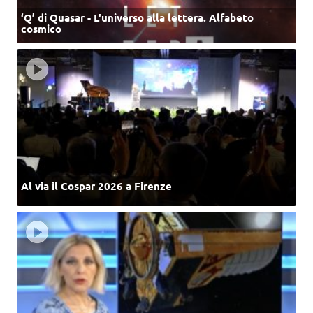
‘Q’ di Quasar - L'universo alla lettera. Alfabeto
cosmico
Al via il Cospar 2026 a Firenze