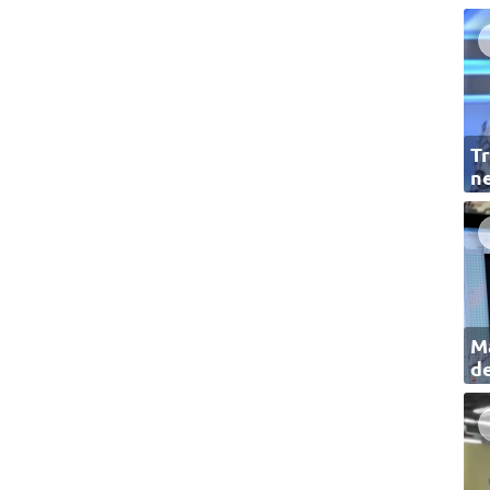
Tr
ne
Ma
de