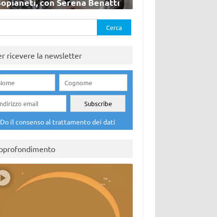
sopianeti, con Serena Benatti
rca
er ricevere la newsletter
Do il consenso al trattamento dei dati
pprofondimento