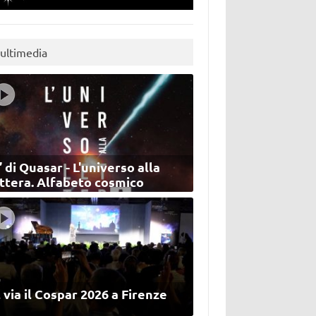
ultimedia
’ di Quasar - L'universo alla
ettera. Alfabeto cosmico
 via il Cospar 2026 a Firenze