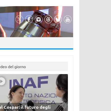
ideo del giorno
l Cospar: il futuro degli