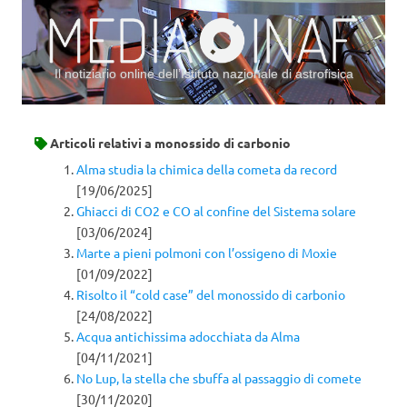
Il notiziario online dell’Istituto nazionale di astrofisica
Vai al contenuto
Articoli relativi a
monossido di carbonio
Alma studia la chimica della cometa da record
[19/06/2025]
Ghiacci di CO2 e CO al confine del Sistema solare
[03/06/2024]
Marte a pieni polmoni con l’ossigeno di Moxie
[01/09/2022]
Risolto il “cold case” del monossido di carbonio
[24/08/2022]
Acqua antichissima adocchiata da Alma
[04/11/2021]
No Lup, la stella che sbuffa al passaggio di comete
[30/11/2020]