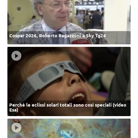
Cospar 2026, Roberto Ragazzoni a Sky Tg24
Perché le eclissi solari totali sono così speciali (video
Esa)