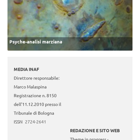
Psyche-analisi marziana
MEDIA INAF
Direttore responsabile:
Marco Malaspina
Registrazione n. 8150
dell’11.12.2010 presso il
Tribunale di Bologna
ISSN
2724-2641
REDAZIONE E SITO WEB
Theme in progress -