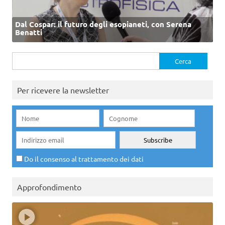
Dal Cospar: il futuro degli esopianeti, con Serena
Benatti
Ricerca
per:
Per ricevere la newsletter
Do il consenso al trattamento dei dati
Approfondimento