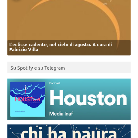
L’eclisse cadente, nel cielo di agosto. A cura di
Fabrizio Villa
Su Spotify e su Telegram