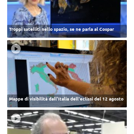
Troppi satelliti nello spazio, se ne parla al Cospar
Mappe di visibilità dall’Italia dell'eclissi del 12 agosto