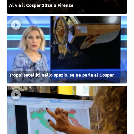
Al via il Cospar 2026 a Firenze
Troppi satelliti nello spazio, se ne parla al Cospar