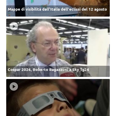
Mappe di visibilità dall’Italia dell'eclissi del 12 agosto
Cospar 2026, Roberto Ragazzoni a Sky Tg24