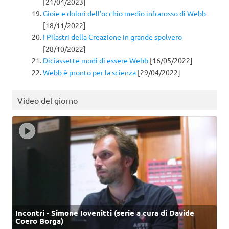
[21/04/2023]
Gioie e dolori dell’occhio medio infrarosso di Webb
[18/11/2022]
I Pilastri della Creazione in grande spolvero
[28/10/2022]
Diciassette modi di essere Webb
[16/05/2022]
Webb è pronto per la scienza
[29/04/2022]
Video del giorno
Incontri - Simone Iovenitti (serie a cura di Davide
Coero Borga)