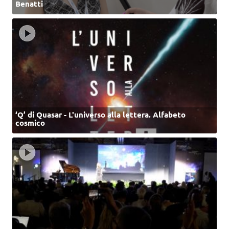
Benatti
‘Q’ di Quasar - L'universo alla lettera. Alfabeto
cosmico