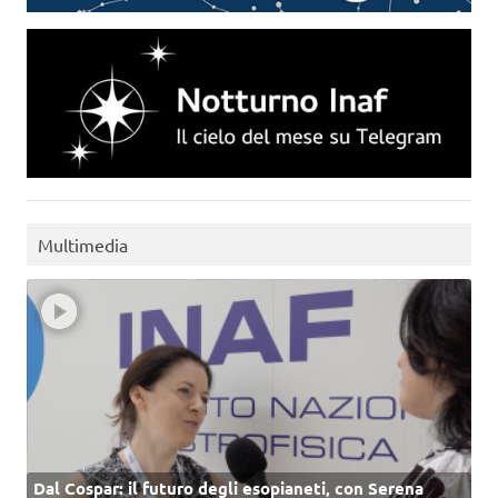
Multimedia
Dal Cospar: il futuro degli esopianeti, con Serena