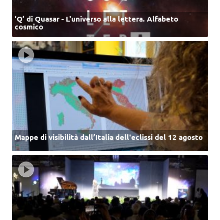
‘Q’ di Quasar - L'universo alla lettera. Alfabeto
cosmico
Mappe di visibilità dall’Italia dell'eclissi del 12 agosto