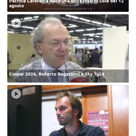
Patrizia Caraveo a Radiolina sull’eclissi di Sole del 12
agosto
Cospar 2026, Roberto Ragazzoni a Sky Tg24