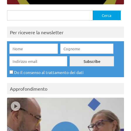
Ricerca
per:
Per ricevere la newsletter
Do il consenso al trattamento dei dati
Approfondimento