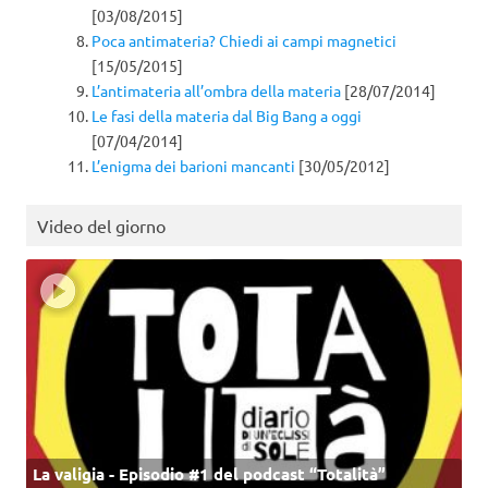
[03/08/2015]
Poca antimateria? Chiedi ai campi magnetici
[15/05/2015]
L’antimateria all’ombra della materia
[28/07/2014]
Le fasi della materia dal Big Bang a oggi
[07/04/2014]
L’enigma dei barioni mancanti
[30/05/2012]
Video del giorno
La valigia - Episodio #1 del podcast “Totalità”