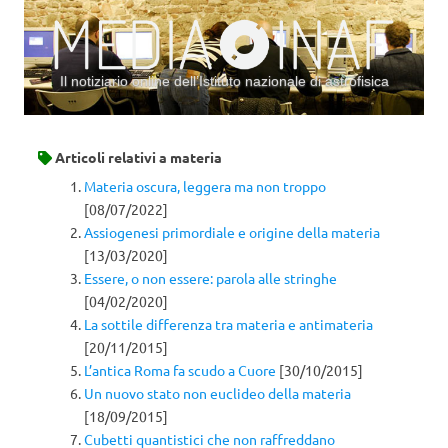
Il notiziario online dell’Istituto nazionale di astrofisica
Vai al contenuto
Articoli relativi a
materia
Materia oscura, leggera ma non troppo
[08/07/2022]
Assiogenesi primordiale e origine della materia
[13/03/2020]
Essere, o non essere: parola alle stringhe
[04/02/2020]
La sottile differenza tra materia e antimateria
[20/11/2015]
L’antica Roma fa scudo a Cuore
[30/10/2015]
Un nuovo stato non euclideo della materia
[18/09/2015]
Cubetti quantistici che non raffreddano