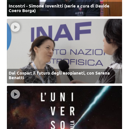
Incontri - Simone Iovenitti (serie a cura di Davide
Coero Borga)
Dal Cospar: il futuro degli esopianeti, con Serena
Benatti