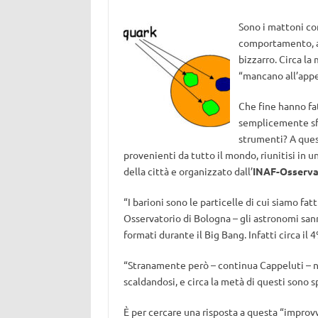
Sono i mattoni con
comportamento, al
bizzarro. Circa la
“mancano all’appe
Che fine hanno fa
semplicemente sfu
strumenti? A ques
provenienti da tutto il mondo, riunitisi in 
della città e organizzato dall’
INAF-Osserva
“I barioni sono le particelle di cui siamo fatt
Osservatorio di Bologna – gli astronomi san
formati durante il Big Bang. Infatti circa il 
“Stranamente però – continua Cappeluti – neg
scaldandosi, e circa la metà di questi sono s
È per cercare una risposta a questa “improvv