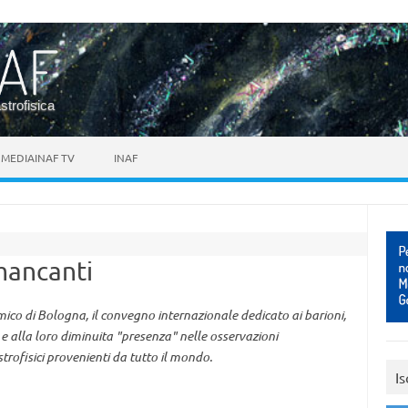
astrofisica
MEDIAINAF TV
INAF
mancanti
co di Bologna, il convegno internazionale dedicato ai barioni,
, e alla loro diminuita "presenza" nelle osservazioni
trofisici provenienti da tutto il mondo.
Is