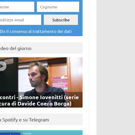
Do il consenso al trattamento dei dati
ideo del giorno
contri - Simone Iovenitti (serie
cura di Davide Coero Borga)
u Spotify e su Telegram