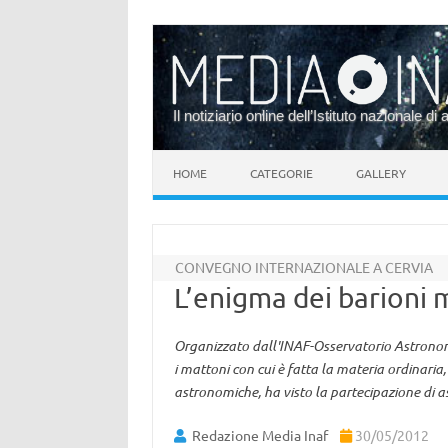
Il notiziario online dell’Istituto nazionale di 
Vai al contenuto
HOME
CATEGORIE
GALLERY
CONVEGNO INTERNAZIONALE A CERVIA
L’enigma dei barioni 
Organizzato dall'INAF-Osservatorio Astronomi
i mattoni con cui è fatta la materia ordinaria
astronomiche, ha visto la partecipazione di as
Redazione Media Inaf
30/05/2012