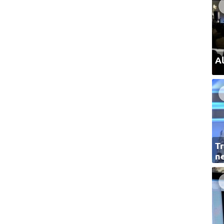
Al
Tr
ne