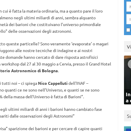
 cui è fatta la materia ordinaria, ma a quanto pare il loro
meno negli ultimi miliardi di anni, sembra alquanto
 metà dei barioni che costituivano l’universo primordiale
llo” delle osservazioni degli astronomi.
tto queste particelle? Sono veramente ‘evaporate’ o magari
V
ggono alle nostre tecniche di indagine e ai nostri
te domande hanno cercato di dare risposta astrofisici
un workshop dal 27 al 30 maggio a Cervia, presso il Grand Hotel
torio Astronomico di Bologna
.
i tutti noi – ci spiega
Nico Cappelluti
dell’INAF –
no quanti ce ne sono nell’Universo, e quanti se ne sono
In
4% della massa dell’Universo è fatta di Barioni”.
a 
li ultimi miliardi di anni i barioni hanno cambiato fase
S
pariti dalle osservazioni degli Astronomi”
isa” sparizione dei barioni e per cercare di capire quanti