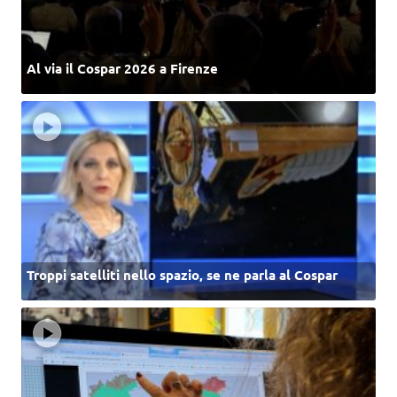
Al via il Cospar 2026 a Firenze
Troppi satelliti nello spazio, se ne parla al Cospar