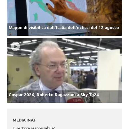
Mappe di visibilità dall’Italia dell'eclissi del 12 agosto
Cospar 2026, Roberto Ragazzoni a Sky Tg24
MEDIA INAF
Direttore responsabile: