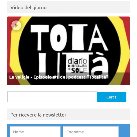
Video del giorno
La valigia - Episodio #1 del podcast “Totalità”
Ricerca
per:
Per ricevere la newsletter