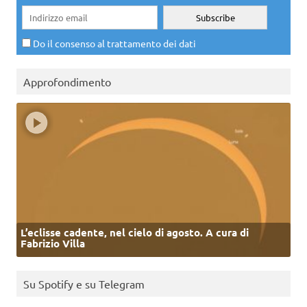
Do il consenso al trattamento dei dati
Approfondimento
L’eclisse cadente, nel cielo di agosto. A cura di
Fabrizio Villa
Su Spotify e su Telegram